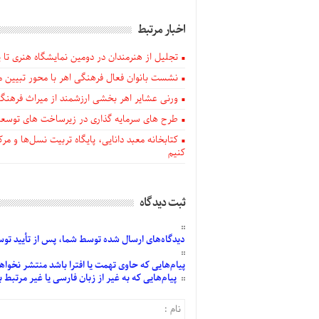
اخبار مرتبط
تجلیل از هنرمندان در دومین نمایشگاه هنری تا پا
نشست بانوان فعال فرهنگی اهر با محور تبیین م
ورنی عشایر اهر بخشی ارزشمند از میراث فرهن
طرح های سرمایه گذاری در زیرساخت های توسعه
کتابخانه معبد دانایی، پایگاه تربیت نسل‌ها و 
کنیم
ثبت دیدگاه
دیدگاه‌های
ارسال
شده
توسط شما، پس از
تأیید
توسط
پیام‌هایی
که حاوی تهمت یا افترا باشد منتشر نخواه
پیام‌هایی
که به غیر از زبان فارسی یا غیر مرتبط