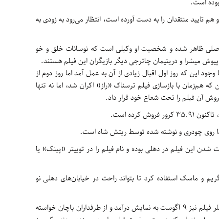
وده است.
 هم تایید منتقدان را به دست آورده است، انتظار می‌رود به زودی به
 اصلی ظاهر شده و شخصیت او وکیلی است که نوسانات خلق و خو
، پیوش میشرا و دریتیمان چاترجی دیگر بازیگران این فیلم هستند.
 شد و با وجود این که روز اول اقبال زیادی از آن به عمل آمد اما روز دوم از
ه هم‌زمان با بازسازی فیلم ترسناک «راز» اکران شد، اما نه تنها
وش آن فیلم را تحت شعاع خود قرار داد.
دا روی چودری و نوشته شده توسط ریتش شاه است.
 شدن این فیلم در دهلی بوده و نام فیلم را در توییتر «پینک» یا
یم و ماسک استفاده کرد تا بتواند راحت‌ در خیابان‌های دهلی نو
باچان خودش پوستر فیلم را رونمایی کرد و تریلر فیلم نیز ۹ آگوست به نمایش درآمد و از طرفداران باچان خواسته