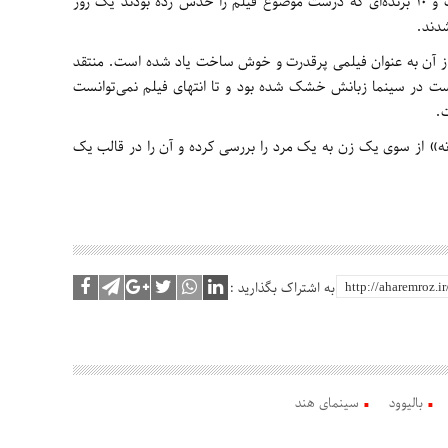
شد حدس بزنند فیلم دارای چه موضوعی است و ۱۰ برنده‌ای که درست موضوع فیلم را حدس زده بودند یک روز
تاره دریافت کرد و از آن به عنوان فیلمی پرقدرت و خوش ساخت یاد شده است. منتقد
امتیاز داده و گفته است در سینما زبانش خشک شده بود و تا انتهای فیلم نمی‌توانست
ت.
ه» از سوی یک زن به یک مرد را بررسی کرده و آن را در قالب یک
به اشتراک بگذارید :
بالیوود
سینمای هند