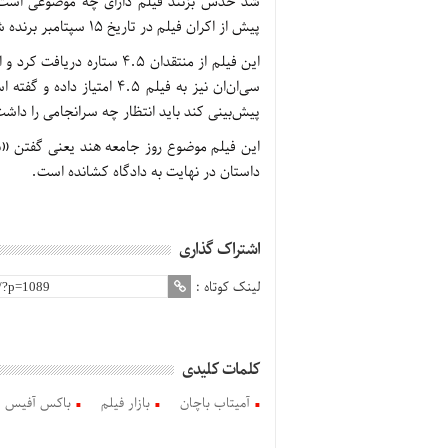
پیش از اکران فیلم در تاریخ ۱۵ سپتامبر برنده شدند.
این فیلم از منتقدان ۴.۵ س
سی‌ان‌ان نیز به فیلم ۴.۵ 
پیش‌بینی کند باید انتظار چه سرانجامی را داش
این فیلم موضوع روز جامعه هند یعنی گفتن «ن
داستان در نهایت به دادگاه کشانده است.
اشتراک گذاری
لینک کوتاه :
کلمات کلیدی
آمیتاب باچان
بازار فیلم
باکس آفیس