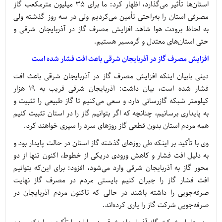
استان‌ها تأثیر می‌گذارد، اظهار کرد: ما برای 35 میلیون مترمکعب گاز
مصرفی استان را به‌راحتی تأمین می‌کردیم ولی در سه روز گذشته ولی
به لحاظ برودت هوا شاهد افزایش مصرف گاز در آذربایجان شرقی و
حتی استان‌های معتدل و گرمسیر هستیم.
افزایش مصرف گاز در آذربایجان شرقی باعث افت فشار شده است
دینی بابیان اینکه افزایش مصرف گاز در آذربایجان شرقی باعث افت
فشار شده است، بیان داشت: آذربایجان شرقی قریب به 19 هزار
کیلومتر شبکه گازرسانی دارد و سعی می‌کنیم تا گاز طبیعی را تثبیت و
به پایداری برسانیم، چنانچه که اگر بتوانیم گاز را در استان تثبیت کنیم
همه مردم استان بدون قطعی گاز روزهای سرد را سپری خواهند کرد.
وی با تأکید بر اینکه طی روزهای گذشته گاز استان در حالت پایدار بود و
به دلیل افت فشار و کاهش ورودی دریکی از خطوط، اکنون تنها از دو
محور گاز به آذربایجان شرقی وارد می‌شود، افزود: برای این‌که بتوانیم
افت فشار گاز را جبران کنیم بایستی مردم در مصرف گاز نهایت
صرفه‌جویی را داشته باشند در حالی که تاکنون مردم آذربایجان در
صرفه‌جویی شرکت گاز را یاری کرده‌اند.