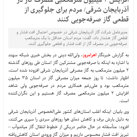
افزایش 2 میلیون مترمکعبی مصرف گاز در
آذربایجان شرقی/ مردم برای جلوگیری از
قطعی گاز صرفه‌جویی کنند
مدیرعامل شرکت گاز آذربایجان شرقی در خصوص احتمال افت فشار و
قطعی گاز هشدار داد، گفت: مردم استان حداقل با یک مترمکعب
صرفه‌جویی در مصرف گاز از افت فشار و قطعی جلوگیری کنند.
به گزارش خبرنگار
اهرامروز
، ولی‌الله دینی در بخش خبری شبکه سهند
با اشاره به اینکه با صرفه‌جویی مشترکین گاز استان طی روزهای گذشته
2 میلیون مترمکعب به گاز مصرفی آذربایجان شرقی افزوده شده است،
اظهار داشت: تا روز جمعه میزان مصرفی گاز در استان 35 میلیون
مترمکعب بود و علی‌رغم همکاری مردم در صرفه‌جویی ولی شاهد
افزایش 2 میلیون مترمکعبی مصرف گاز هستیم و این نگران‌کننده
است.
وی بابیان اینکه اغلب استان‌های کشور علی‌الخصوص آذربایجان شرقی
به دلیل بارش برف و کاهش دمای هوا روزهای سردی را سپری می‌کنند،
افزود: متأسفانه در حال حاضر دریکی از خطوط انتقال گاز میاندوآب –
تبریز افت فشار محسوس داریم و میزان گاز ورودی استان کاهش‌یافته