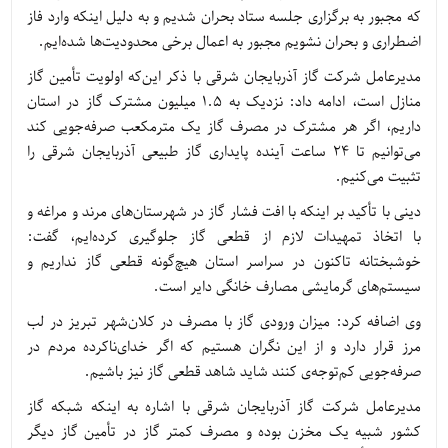
که مجبور به برگزاری جلسه ستاد بحران شدیم و به دلیل اینکه وارد فاز
اضطراری و بحران نشویم مجبور به اعمال برخی محدودیت‌ها شده‌ایم.
مدیرعامل شرکت گاز آذربایجان شرقی با ذکر این‌که اولویت تأمین گاز
منازل است، ادامه داد: نزدیک به 1.5 میلیون مشترک گاز در استان
داریم، اگر هر مشترک در مصرف گاز یک مترمکعب صرفه‌جویی کند
می‌توانیم تا 24 ساعت آینده پایداری گاز طبیعی آذربایجان شرقی را
تثبیت می‌کنیم.
دینی با تأکید بر اینکه با افت فشار گاز در شهرستان‌های مرند و مراغه و
با اتخاذ تمهیدات لازم از قطعی گاز جلوگیری کرده‌ایم، گفت:
خوشبختانه تاکنون در سراسر استان هیچ‌گونه قطعی گاز نداریم و
سیستم‌های گرمایشی مصارف خانگی دایر است.
وی اضافه کرد: میزان ورودی گاز با مصرف در کلان‌شهر تبریز در لب
مرز قرار دارد و از این نگران هستیم که اگر خدای‌ناکرده مردم در
صرفه‌جویی کم‌توجه‌ی کنند شاید شاهد قطعی گاز نیز باشیم.
مدیرعامل شرکت گاز آذربایجان شرقی با اشاره به اینکه شبکه گاز
کشور شبیه یک مخزن بوده و مصرف کمتر گاز در تأمین گاز دیگر