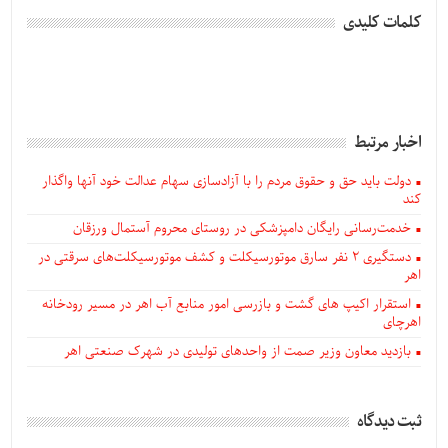
کلمات کلیدی
اخبار مرتبط
دولت باید حق و حقوق مردم را با آزادسازی سهام عدالت خود آنها واگذار
کند
خدمت‌رسانی رایگان دامپزشکی در روستای محروم آستمال ورزقان
دستگيری ۲ نفر سارق موتورسیکلت و کشف موتورسیکلت‌های سرقتی در
اهر
استقرار اکیپ های گشت و بازرسی امور منابع آب اهر در مسیر رودخانه
اهرچای
بازدید معاون وزیر صمت از واحدهای تولیدی در شهرک صنعتی اهر
ثبت دیدگاه