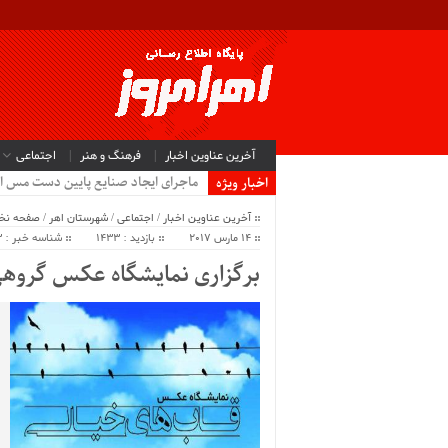
آخرین عناوین اخبار
فرهنگ و هنر
اجتماعی
ماجرای ایجاد صنایع پایین دست مس ا
اخبار ویژه
آخرین عناوین اخبار
/
اجتماعی
/
شهرستان اهر
/
صفحه ن
14 مارس 2017
بازدید : 1433
شناسه خبر : 4993
برگزاری نمایشگاه عکس گروهی 