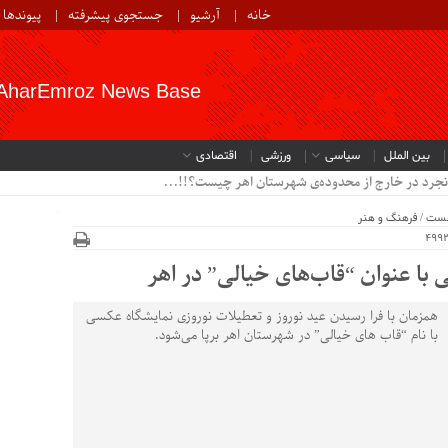
خانه
آرشیو
جستجوی پیشرفته
پیوندها
AharEmroz News Base
بین الملل
سیاسی
ورزشی
اقتصادی
نجرد در خارج از محدوده‌ی شهرستان اهر چیست؟!!...
خست
/
فرهنگ و هنر
با عنوان “قاب‌های خیالی” در اهر
همزمان با فرا رسیدن عید نوروز و تعطیلات نوروزی نمایشگاه عکسی
با نام “قاب های خیالی” در شهرستان اهر برپا می‌شود.