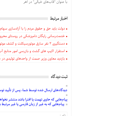
با عنوان "قاب‌های خیالی" در اهر
اخبار مرتبط
دولت باید حق و حقوق مردم را با آزادسازی سهام 
خدمت‌رسانی رایگان دامپزشکی در روستای محروم
دستگيری ۲ نفر سارق موتورسیکلت و کشف موتورسیکلت‌های سرقتی در اهر
استقرار اکیپ های گشت و بازرسی امور منابع آب
بازدید معاون وزیر صمت از واحدهای تولیدی در
ثبت دیدگاه
دیدگاه‌های
ارسال
شده
توسط شما، پس از
تأیید
توسط
پیام‌هایی
که حاوی تهمت یا افترا باشد منتشر نخواه
پیام‌هایی
که به غیر از زبان فارسی یا غیر مرتبط