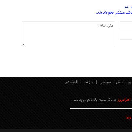
د شد.
 باشد منتشر نخواهد شد.
بین الملل
سیاسی
ورزشی
اقتصادی
اهرامروز
با ذکر منبع بلامانع
می‌باشد
.
یرا