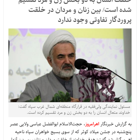
خلقت انسان به دو بخش زن و مرد تقسیم
شده است/ بین زنان و مردان در خلقت
پروردگار تفاوتی وجود ندارد
مسئول نمایندگی ولی‌فقیه در قرارگاه منطقه‌ای شمال غرب سپاه گفت:
خداوند متعال انسان را به دو بخش زن و مرد تقسیم کرده است.
به گزارش خبرنگار
اهرامروز
، حجت‌الاسلام ابوالفضل عباسی ولایی عصر
پنج‌شنبه در جشن میلاد کوثر که از سوی بسیج خواهران سپاه ناحیه
اهر برگزار شد گفت: هدف خداوند از خلقت مردان و زنان، رسیدن آنها