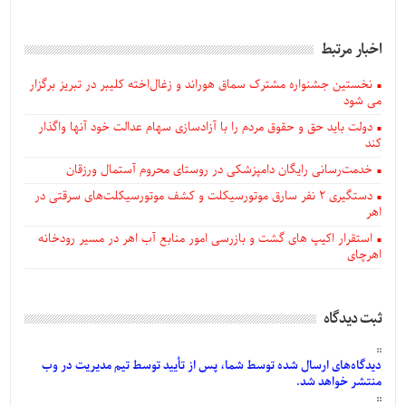
اخبار مرتبط
نخستین جشنواره مشترک سماق هوراند و زغال‌اخته کلیبر در تبریز برگزار
می شود
دولت باید حق و حقوق مردم را با آزادسازی سهام عدالت خود آنها واگذار
کند
خدمت‌رسانی رایگان دامپزشکی در روستای محروم آستمال ورزقان
دستگيری ۲ نفر سارق موتورسیکلت و کشف موتورسیکلت‌های سرقتی در
اهر
استقرار اکیپ های گشت و بازرسی امور منابع آب اهر در مسیر رودخانه
اهرچای
ثبت دیدگاه
دیدگاه‌های
ارسال
شده
توسط شما، پس از
تأیید
توسط تیم مدیریت در وب
منتشر خواهد شد.