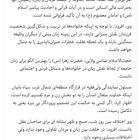
به‌مراتب عالی انسانی است و در آیات قرآنی و احادیث پیامبر اسلام
(ص) و امامان معصوم (ع) به آن تأکید فراوانی شده است.
وی، افزود: با توجه به اینکه خانواده‌ها در تربیت و شکل‌گیری شخصیت
فرزندان نقش بسزایی دارند، در این زمینه زنان بیش از دیگران وظیفه
سنگینی دارند و یک لحظه غفلت خطرات جبران‌ناپذیری را به دنبال
خواهد داشت.
حجت‌الاسلام عباسی ولایی، حضرت زهرا (س) را بهترین الگو برای زنان
جامعه از لحاظ نقش زنان در خانواده‌ها و مسائل فردی و اجتماعی
دانست.
مسئول نمایندگی ولی‌فقیه در قرارگاه منطقه‌ای شمال غرب سپاه بابیان
اینکه خداوند متعال انسان را به دو بخش زن و مرد تقسیم کرده است،
اظهار کرد: اگر کسی به حکمت این تصمیم پروردگار پی ببرد یعنی به
تکامل رسیده است.
وی اختلاف بین روز شب، صبح و ظهر نشانه ای برای صاحبان عقل
دانست، افزود: در خلقت بین زنان و مردان تفاوتی وجود ندارد ولی
اختلافات بسیاری وجود دارد.