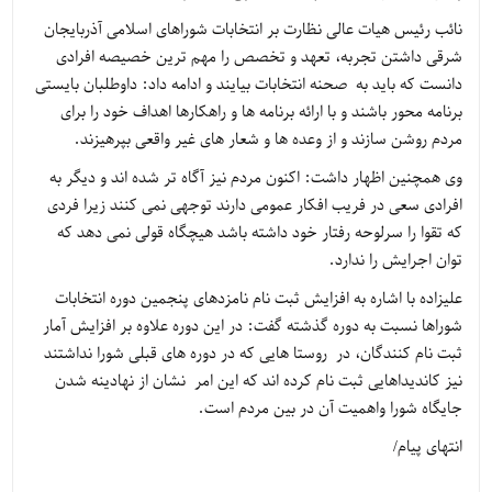
نائب رئیس هیات عالی نظارت بر انتخابات شوراهای اسلامی آذربایجان
شرقی داشتن تجربه، تعهد و تخصص را مهم ترین خصیصه افرادی
دانست که باید به صحنه انتخابات بیایند و ادامه داد: داوطلبان بایستی
برنامه محور باشند و با ارائه برنامه ها و راهکارها اهداف خود را برای
مردم روشن سازند و از وعده ها و شعار های غیر واقعی بپرهیزند.
وی همچنین اظهار داشت: اکنون مردم نیز آگاه تر شده اند و دیگر به
افرادی سعی در فریب افکار عمومی دارند توجهی نمی کنند زیرا فردی
که تقوا را سرلوحه رفتار خود داشته باشد هیچگاه قولی نمی دهد که
توان اجرایش را ندارد.
علیزاده با اشاره به افزایش ثبت نام نامزدهای پنجمین دوره انتخابات
شوراها نسبت به دوره گذشته گفت: در این دوره علاوه بر افزایش آمار
ثبت نام کنندگان، در روستا هایی که در دوره های قبلی شورا نداشتند
نیز کاندیداهایی ثبت نام کرده اند که این امر نشان از نهادینه شدن
جایگاه شورا واهمیت آن در بین مردم است.
انتهای پیام/