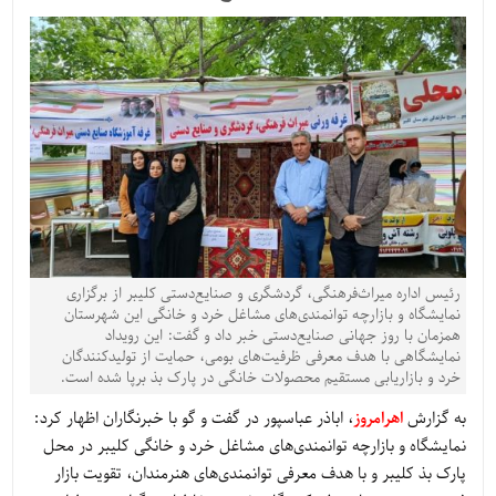
رئیس اداره میراث‌فرهنگی، گردشگری و صنایع‌دستی کلیبر از برگزاری
نمایشگاه و بازارچه توانمندی‌های مشاغل خرد و خانگی این شهرستان
همزمان با روز جهانی صنایع‌دستی خبر داد و گفت: این رویداد
نمایشگاهی با هدف معرفی ظرفیت‌های بومی، حمایت از تولیدکنندگان
خرد و بازاریابی مستقیم محصولات خانگی در پارک بذ برپا شده است.
به گزارش
اهرامروز
، اباذر عباسپور در گفت و گو با خبرنگاران اظهار کرد:
نمایشگاه و بازارچه توانمندی‌های مشاغل خرد و خانگی کلیبر در محل
پارک بذ کلیبر و با هدف معرفی توانمندی‌های هنرمندان، تقویت بازار