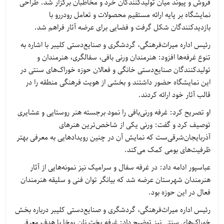
فروش و پیوند میان تولیدکنندگان خرد و مخاطبان برگزار شد. طراحی
نمایشگاه بر پایه ارائه مستقیم محصولات و تعامل رودررو با
بازدیدکنندگان شکل گرفت و فضایی برای عرضه آثار فراهم شد.
رئیس اداره میراث‌فرهنگی، گردشگری و صنایع‌دستی کلیبر با اشاره به
تنوع غرفه‌ها افزود: هنرمندان ورنی بافی، سفالگری، هنرمندان و
تولیدکنندگان صنایع‌دستی خانگی و فعالان حوزه خوراک‌های سنتی در
این نمایشگاه حضور داشتند و بخشی از هویت فرهنگی منطقه را در
قالب آثار خود ارائه کردند.
او تصریح کرد: غرفه ورنی‌بافی را نمود برجسته هنر روستایی و عشایری
توصیف کرد و گفت: ورنی یکی از شاخص‌ترین هنرهای
آذربایجان‌شرقی‌ست که نمایش آن در چنین رویدادهایی به معرفی بهتر
ظرفیت‌های بومی کمک می‌کند.
عباسپور ادامه داد: در غرفه سفال و سرامیک نیز نمونه‌هایی از آثار
هنرمندان شهرستان عرضه شد که بیانگر توان فنی و سلیقه هنرمندان
فعال در این حوزه بود.
رئیس اداره میراث‌فرهنگی، گردشگری و صنایع‌دستی کلیبر درباره بخش
خوراک‌های سنتی نیز توضیح داد: غرفه پخت نان یوخا با هدف معرفی