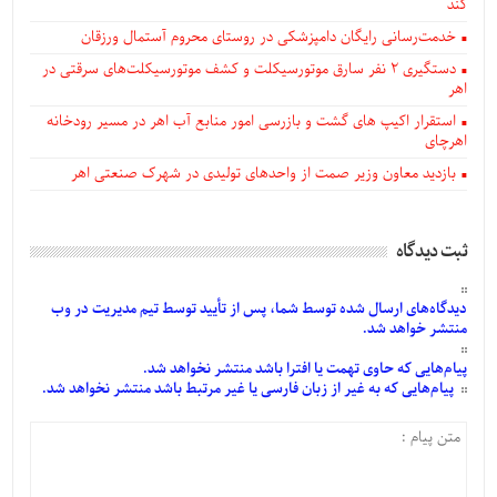
کند
خدمت‌رسانی رایگان دامپزشکی در روستای محروم آستمال ورزقان
دستگيری ۲ نفر سارق موتورسیکلت و کشف موتورسیکلت‌های سرقتی در
اهر
استقرار اکیپ های گشت و بازرسی امور منابع آب اهر در مسیر رودخانه
اهرچای
بازدید معاون وزیر صمت از واحدهای تولیدی در شهرک صنعتی اهر
ثبت دیدگاه
دیدگاه‌های
ارسال
شده
توسط شما، پس از
تأیید
توسط تیم مدیریت در وب
منتشر خواهد شد.
پیام‌هایی
که حاوی تهمت یا افترا باشد منتشر نخواهد شد.
پیام‌هایی
که به غیر از زبان فارسی یا غیر مرتبط باشد منتشر نخواهد شد.