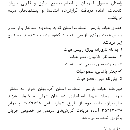
راستای حصول اطمینان از انجام صحیح، دقیق و قانونی جریان
انتخابات، آماده دریافت گزارش‌ها، انتقادها و پیشنهادهای مردم
می‌باشد.
اعضای هیات بازرسی انتخابات استان که به پیشنهاد استاندار و از سوی
رییس هیات مرکزی بازرسی انتخابات کشور منصوب شده‌اند، به شرح
زیر می‌باشد:
1- یدالله قاری‌زاده بیرق، رییس هیات
2- محمدتقی طالبیان، دبیر هیات
3- محمدحسین صومی، عضو هیات
4- جعفر پاشایی، عضو هیات
5- ولی‌الله دینی، عضو هیات
دبیرخانه هیات بازرسی انتخابات استان آذربایجان شرقی به نشانی
تبریز، میدان شهدا، استانداری آذربایجان شرقی، ساختمان شهید
سلیمانیان، طبقه دوم از طریق شماره تلفن 35291218 و نمابر
35243638 آماده دریافت گزارش‌های مردمی در خصوص جریان
برگزاری انتخابات می‌باشد.
انتهای پیام/