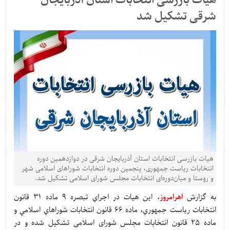
هیات بازرسی انتخابات استان آذربایجان
شرقی تشکیل شد
هیات بازرسی انتخابات استان آذربایجان شرقی در دوازدهمین دوره
انتخابات ریاست جمهوری، پنجمین دوره انتخابات شوراهای اسلامی شهر
و روستا و میان‌دوره‌ای انتخابات مجلس شورای اسلامی تشکیل شد.
به گزارش
اهرامروز
، این هیات در اجراي تبصره 9 ماده 31 قانون
انتخابات رياست جمهوري، ماده 66 قانون انتخابات شوراهاي اسلامي و
ماده 25 قانون انتخابات مجلس شورای اسلامی تشکیل شده و در