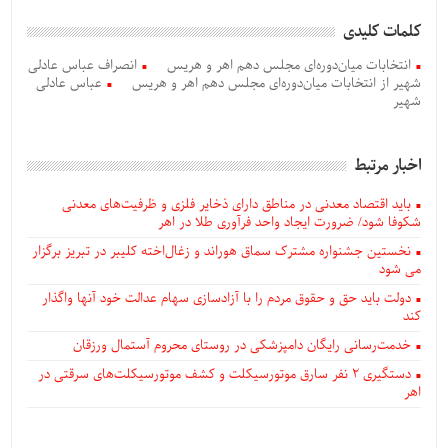
کلمات کلیدی
انتخابات میان‌دوره‌ای مجلس دهم اهر و هریس
انصراف عباس عادلی
شهیر از انتخابات میان‌دوره‌ای مجلس دهم اهر و هریس
عباس عادلی
شهیر
اخبار مرتبط
باید اقتصاد معدنی در مناطق دارای ذخایر فلزی و ظرفیت‌های معدنی
شکوفا شود/ ضرورت ایجاد واحد فرآوری طلا در اهر
نخستین جشنواره مشترک سماق هوراند و زغال‌اخته کلیبر در تبریز برگزار
می شود
دولت باید حق و حقوق مردم را با آزادسازی سهام عدالت خود آنها واگذار
کند
خدمت‌رسانی رایگان دامپزشکی در روستای محروم آستمال ورزقان
دستگيری ۲ نفر سارق موتورسیکلت و کشف موتورسیکلت‌های سرقتی در
اهر