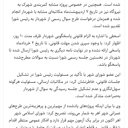
شده است. همچنین در خصوص پروژه مشابه کمربندی شهرک به
نیروگاه نیز در تاریخ ۷ اردیبهشت‌ماه مکاتبه‌ای مشابه با شهردار انجام
شده و همزمان درخواست طرح سوال رسمی از شهردار به رئیس شورا
تقدیم شده است.
اسحقی با اشاره به الزام قانونی پاسخگویی شهردار ظرف مدت ۱۰ روز،
اظهار کرد: با وجود سپری شدن مهلت قانونی، تا تاریخ ۲ خردادماه
پاسخی ارائه نشده و در نهایت نامه دیگری به رئیس شورا ارسال شده تا
شهردار در نخستین جلسه رسمی شورا نسبت به سوالات مطرح‌شده
پاسخگو باشد.
این عضو شورای شهر با تأکید بر مسئولیت رئیس شورا در تشکیل
جلسات قانونی، خاطرنشان کرد: در مکاتبات ارسالی، مسئولیت هرگونه
سهل‌انگاری و عدم تشکیل جلسه رسیدگی به سوال از شهردار
به‌صراحت متذکر شده است.
وی با بیان اینکه پروژه‌های یادشده از مهم‌ترین و پرهزینه‌ترین طرح‌های
عمرانی شهر اهر به شمار می‌روند، تصریح کرد: شورای اسلامی شهر
اهر اکنون در برابر یک آزمون مهم قرار دارد و افکار عمومی منتظر اقدام
شفاف، قانونی و قاطع اعضای شورا در صیانت از حقوق شهروندان و