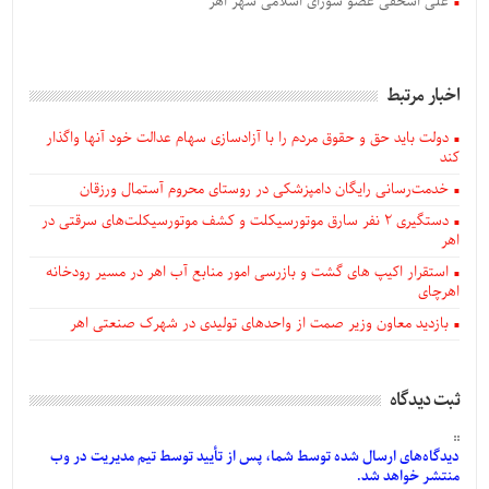
علی اسحقی عضو شورای اسلامی شهر اهر
اخبار مرتبط
دولت باید حق و حقوق مردم را با آزادسازی سهام عدالت خود آنها واگذار
کند
خدمت‌رسانی رایگان دامپزشکی در روستای محروم آستمال ورزقان
دستگيری ۲ نفر سارق موتورسیکلت و کشف موتورسیکلت‌های سرقتی در
اهر
استقرار اکیپ های گشت و بازرسی امور منابع آب اهر در مسیر رودخانه
اهرچای
بازدید معاون وزیر صمت از واحدهای تولیدی در شهرک صنعتی اهر
ثبت دیدگاه
دیدگاه‌های
ارسال
شده
توسط شما، پس از
تأیید
توسط تیم مدیریت در وب
منتشر خواهد شد.