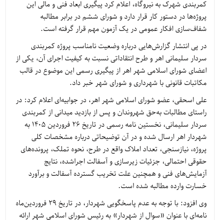
کمربندی شهرک به نیروگاه، اعلام کرد پیگیری ابعاد فنی و مالی این
پروژه‌ها در دستور کار قرار دارد و شورای ششم در برابر مطالبه
شفاف‌سازی افکار عمومی در یک آزمون مهم قرار گرفته است.
در پی انتشار گزارش‌هایی درباره وضعیت نامناسب پروژه کمربندی
سردار سلیمانی اهر و طرح انتقاداتی نسبت به کیفیت اجرای آن، یکی از
اعضای شورای اسلامی شهر اهر از پیگیری رسمی این موضوع در قالب
مکاتبات قانونی با شهرداری و شورای شهر خبر داد.
علی اسحقی، عضو شورای اسلامی شهر اهر، در جوابیه‌ای اعلام کرد: در
راستای مطالبات به‌حق شهروندان و پس از بازدید میدانی از کمربندی
سردار سلیمانی، نخستین نامه رسمی در تاریخ ۲۶ فروردین ۱۴۰۵ به
شهردار اهر ارسال شده و در آن توضیحاتی درباره مشخصات کلی
پروژه، نیازسنجی، تعداد املاک واقع در طرح، نحوه تملک، پرونده‌های
حقوقی احتمالی، جزئیات زیرسازی و آسفالت اجراشده، نتایج
آزمایش‌های فنی و همچنین علت تخریب گسترده آسفالت و برآورد
خسارت وارده مطالبه شده است.
وی افزود: با توجه به عدم پاسخگویی شهردار، در تاریخ ۲۹ فروردین‌ماه
نامه‌ای با عنوان «سوال از شهردار» به رئیس شورای اسلامی شهر ارائه