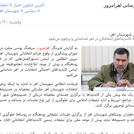
آخرین عناوین اخبار
»
انتخا
»
سیاسی
»
شهرستان اهر
یکشنبه - 12 مارس 2017 - 14:11
ی شهرستان اهر:
کاندیداهای انتخاباتی در اهر شناسایی و برخورد می‌شود
اهرامروز
به گزارش خبرنگار
، سرهنگ یونس منفرد در
شورای پیشگیری از وقوع جرائم انتخاباتی شهرستان اه
نیروی انتظامی بر اساس دستورالعمل‌هایی که در 
زودهنگام و پیش از موعد ابلاغ‌شده انجام‌وظیفه می
اساس کاندیداهای احتمالی انتخابات در اهر شناسایی
می‌کنیم.
فرمانده انتظامی شهرستان اهر با اشاره به اینکه برخی
انتخابات شهرستان اهر جلساتی مخفیانه در حسینیه‌ه
: یک ماه پیش یکی از کاندیداها با برگزاری جلسه‌ای مخفیانه دریکی از حسینیه‌های شهر ا
 مراجع ذی‌ربط و اداره تبلیغات اسلامی برای جلوگیری از این نوع جلسات در مساجد و حسینی
ه‌ای توجیهی برگزار کنند.
 دهیاران روستاهای شهرستان اهر از برگزاری جلسات تبلیغاتی زودهنگام در روستاها جلوگیری کن
د و حسینیه‌ها نباید پیش از موعد مقرر برای تبلیغات رسمی کاندیداهای انتخاباتی اجازه ب