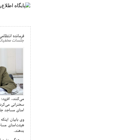
فرمانده انتظام
جلسات مخفیانه 
می‌کنند، افزود
سخنرانی می‌کرد،
امنای مساجد جلس
وی بابیان اینکه
هیئت‌امنای مساج
بدهند.