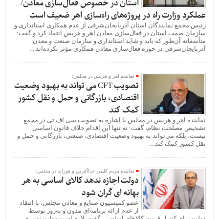
استان در خصوص فعال‌سازی معادن/
عملکرد وزارت راه در پروژه‌های راه‌سازی اهر ضعیف است
رئیس مجمع نمایندگان استان آذربایجان‌شرقی از عدم همکاری استانداری و
سازمان صمت استان در فعال‌سازی معادن اهر و هریس انتقاد کرد و گفت:
متأسفانه آن‌طور که باید و شاید استانداری و سازمان صنعت و معدن
آذربایجان‌شرقی در حوزه فعال‌سازی معادن همکاری مؤثر نکرده‌اند....
نماینده اهر و هریس در مجلس:
تصویب CFT می تواند به بهبود وضعیت
اقتصادی، بازرگانی و حمل و نقل کشور
کمک کند
نماینده اهر و هریس در مجلس با اشاره به تصویب سی اف تی در مجمع
تشخیص مصلحت نظام، گفت: نه تنها این اقدام خلاف قانون اساسی
نیست، بلکه می‌تواند به بهبود وضعیت اقتصادی، صنعتی، بازرگانی و حمل و
نقل کشور کمک کند....
نماینده مردم کلیبر، خداآفرین و هوراند در مجلس:
دولت اجازه ندهد کالای اساسی به هر
بهانه ای گران شود
عضو کمیسیون صنایع و معادن مجلس، با انتقاد
از عدم ارائه برنامه‌ای مدون و به‌روز توسط
دولت برای کنترل قیمت کالاهای اساسی، گفت: لازم است دولت تدبیری