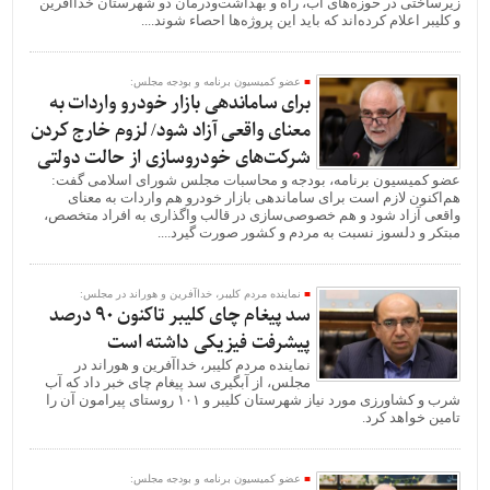
زیرساختی در حوزه‌های آب، راه و بهداشت‌ودرمان دو شهرستان خداآفرین
و کلیبر اعلام کرده‌اند که باید این پروژه‌ها احصاء شوند....
عضو کمیسیون برنامه و بودجه مجلس:
برای ساماندهی بازار خودرو واردات به
معنای واقعی آزاد شود/ لزوم خارج کردن
شرکت‌های خودروسازی از حالت دولتی
عضو کمیسیون برنامه، بودجه و محاسبات مجلس شورای اسلامی گفت:
هم‌اکنون لازم است برای ساماندهی بازار خودرو هم واردات به معنای
واقعی آزاد شود و هم خصوصی‌سازی در قالب واگذاری به افراد متخصص،
مبتکر و دلسوز نسبت به مردم و کشور صورت گیرد....
نماینده مردم کلیبر، خداآفرین و هوراند در مجلس:
سد پیغام چای کلیبر تاکنون ۹۰ درصد
پیشرفت فیزیکی داشته است
نماینده مردم کلیبر، خداآفرین و هوراند در
مجلس، از آبگیری سد پیغام چای خبر داد که آب
شرب و کشاورزی مورد نیاز شهرستان کلیبر و ۱۰۱ روستای پیرامون آن را
تامین خواهد کرد.
عضو کمیسیون برنامه و بودجه مجلس: