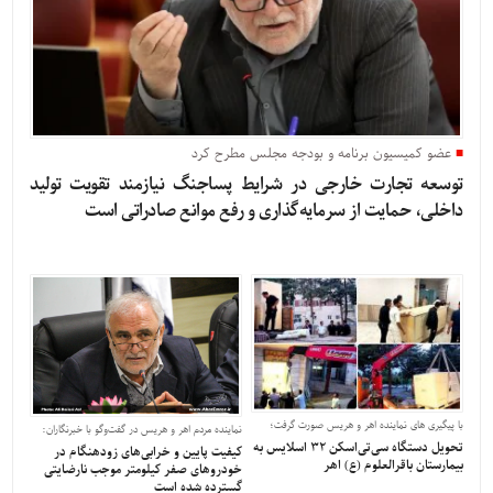
عضو کمیسیون برنامه و بودجه مجلس مطرح کرد
توسعه تجارت خارجی در شرایط پساجنگ نیازمند تقویت تولید
داخلی، حمایت از سرمایه‌گذاری و رفع موانع صادراتی است
با پیگیری های نماینده اهر و هریس صورت گرفت؛
نماینده مردم اهر و هریس در گفت‌و‌گو با خبرنگاران:
تحویل دستگاه سی‌تی‌اسکن ۳۲ اسلایس به
کیفیت پایین و خرابی‌های زودهنگام در
بیمارستان باقرالعلوم (ع) اهر
خودرو‌های صفر کیلومتر موجب نارضایتی
گسترده شده است