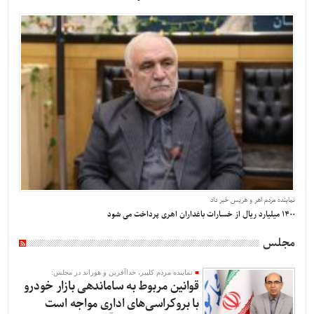
نماینده مردم اهر و هریس خبر داد
1400 میلیارد ریال از خسارات باغداران اهری پرداخت می شود
مجلس
نماینده مردم کلیبر، خداآفرین و هوراند در مجلس:
قوانین مربوط به ساماندهی بازار خودرو
با بروکراسی‌های اداری مواجه است