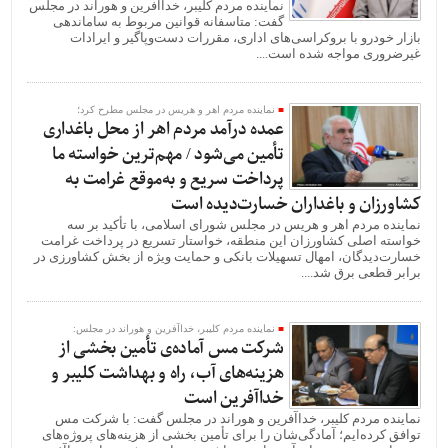
نماینده مردم کلیبر، خداآفرین و هوراند در مجلس
گفت: متاسفانه قوانین مربوط به ساماندهی
بازار خودرو با بروکراسی‌های اداری، مقررات دست‌وپاگیر و ایرادات
غیرضروری مواجه شده است....
نماینده مردم اهر و هریس در مجلس مطرح کرد؛
عمده درآمد مردم اهر از محل باغداری
تأمین می‌شود / مهم‌ترین خواسته ما
پرداخت سریع و به‌موقع غرامت به
کشاورزان و باغداران خسارت‌دیده است
نماینده مردم اهر و هریس در مجلس شورای اسلامی، با تأکید بر سه
خواسته اصلی کشاورزان این منطقه، خواستار تسریع در پرداخت غرامت
خسارت‌دیدگان، امهال تسهیلات بانکی و حمایت ویژه از بخش کشاورزی در
برابر قطعی برق شد....
نماینده مردم کلیبر، خداآفرین و هوراند در مجلس:
شرکت مس آماده‌ی تأمین بخشی از
هزینه‌های آب، راه و بهداشت کلیبر و
خداآفرین است
نماینده مردم کلیبر، خداآفرین و هوراند در مجلس گفت: با شرکت مس
توافق کرده‌ایم؛ آمادگی‌شان را برای تأمین بخشی از هزینه‌های پروژه‌های