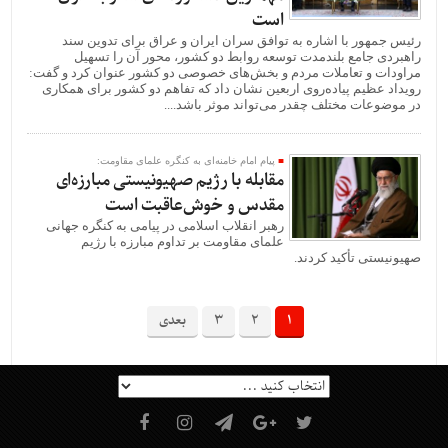
است
رئیس جمهور با اشاره به توافق سران ایران و عراق برای تدوین سند
راهبردی جامع بلندمدت توسعه روابط دو کشور، محور آن را تسهیل
مراودات و تعاملات مردم و بخش‌های خصوصی دو کشور عنوان کرد و گفت:
رویداد عظیم پیاده‌روی اربعین نشان داد که تفاهم دو کشور برای همکاری
در موضوعات مختلف چقدر می‌تواند موثر باشد....
پیام امام خامنه‌ای به کنگره علمای مقاومت:
مقابله با رژیم صهیونیستی مبارزه‌ای
مقدس و خوش‌عاقبت است
رهبر انقلاب اسلامی در پیامی به کنگره جهانی
علمای مقاومت بر تداوم مبارزه با رژیم
صهیونیستی تأکید کردند.
1
2
3
بعدی