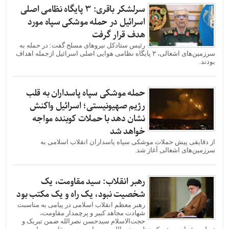
سرلشکر باقری: ۳ پایگاه نظامی اصلی
اسرائیل در حمله موشکی سپاه مورد
هدف قرار گرفت
رئیس ستادکل نیروهای مسلح گفت: در حمله به
سرزمین‌های اشغالی، ۳ پایگاه نظامی هوایی اصلی اسرائیل ازجمله اهداف
بودند.
حمله موشکی سپاه پاسداران به قلب
رژیم صهیونیستی؛ اسرائیل واکنش
نشان دهد با حملات کوبنده مواجه
خواهد شد
از دقایقی پیش حملات موشکی سپاه پاسداران انقلاب اسلامی به
سرزمین‌های اشغالی آغاز شد.
رهبر انقلاب: سید مقاومت، یک
شخصیت نبود، یک راه و یک مکتب بود
رهبر معظم انقلاب اسلامی در پیامی به مناسبت
شهادت مجاهد کبیر و پرچمدار مقاومت،
حجت‌الاسلام سیدحسن نصرالله ضمن تبریک و