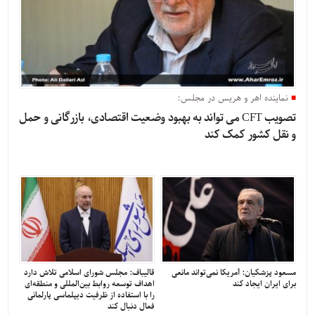
نماینده اهر و هریس در مجلس:
تصویب CFT می تواند به بهبود وضعیت اقتصادی، بازرگانی و حمل
و نقل کشور کمک کند
مسعود پزشکیان: آمریکا نمی‌تواند مانعی
قالیباف: مجلس شورای اسلامی تلاش دارد
برای ایران ایجاد کند
اهداف توسعه روابط بین‌المللی و منطقه‌ای
را با استفاده از ظرفیت دیپلماسی پارلمانی
فعال دنبال کند