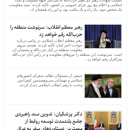
تسلیت شهادت رهبر کم نظیر حزب‌الله به سراسر جبهه مقاومت و امت
اسلامی و اعلام پنج روز عزای عمومی در کشور، تاکید کردند: سید مقاومت،
یک شخص نبود، یک راه و یک مکتب بود، و این راه همچنان اد...
رهبر معظم انقلاب: سرنوشت منطقه را
حزب‌الله رقم خواهد زد
رهبر معظم انقلاب اسلامی در پیامی درباره
حوادث اخیر لبنان تأکید کردند: همه‌ی نیروی
مقاومت منطقه در کنار حزب‌الله و پشتیبان آن
است. سرنوشت این منطقه را نیروهای مقاومت و در رأس آنان حزب‌الله
سرافراز رقم خواهد زد....
جمعی از مسئولان نظام، سفرای کشورهای
اسلامی و مهمانان سی‌وهشتمین کنفرانس
وحدت با رهبر انقلاب اسلامی دیدار کردند.
دکتر پزشکیان: تدوین سند راهبردی
جامع بلندمدت توسعه روابط از
مهمترین دستاوردهای سفر به عراق