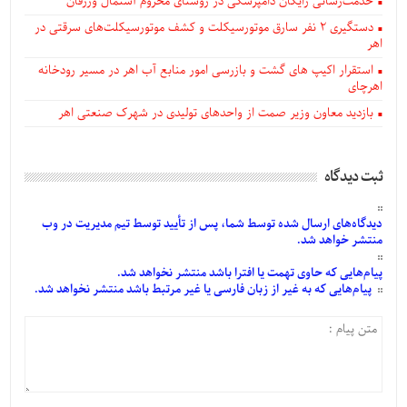
خدمت‌رسانی رایگان دامپزشکی در روستای محروم آستمال ورزقان
دستگيری ۲ نفر سارق موتورسیکلت و کشف موتورسیکلت‌های سرقتی در
اهر
استقرار اکیپ های گشت و بازرسی امور منابع آب اهر در مسیر رودخانه
اهرچای
بازدید معاون وزیر صمت از واحدهای تولیدی در شهرک صنعتی اهر
ثبت دیدگاه
دیدگاه‌های
ارسال
شده
توسط شما، پس از
تأیید
توسط تیم مدیریت در وب
منتشر خواهد شد.
پیام‌هایی
که حاوی تهمت یا افترا باشد منتشر نخواهد شد.
پیام‌هایی
که به غیر از زبان فارسی یا غیر مرتبط باشد منتشر نخواهد شد.