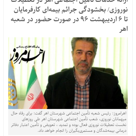
ارائه خدمات تأمین اجتماعی اهر در تعطیلات
نوروزی/ بخشودگی جرائم بیمه‌ای کارفرمایان
تا 6 اردیبهشت 96 در صورت حضور در شعبه
اهر
اهرامروز: رئیس شعبه تأمین اجتماعی شهرستان اهر گفت: برای رفاه حال
میهمانان نوروزی، شعب تأمین اجتماعی شهرستان اهر طی روزهای
نخست تعطیلات نوروزی فعال بوده و تمدید ، تعویض و تأمین اعتبار دفاتر
درمانی بیمه‌شدگان و مستمری‌بگیران را انجام خواهد داد.