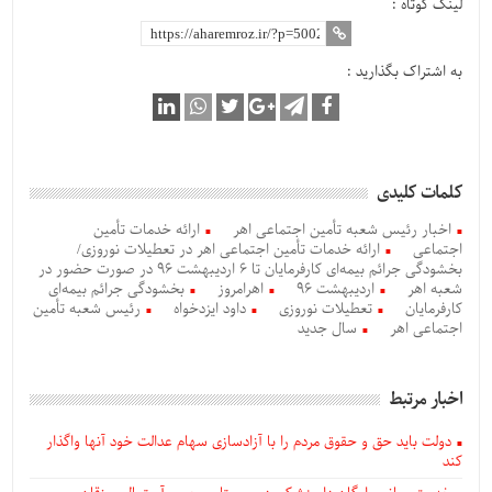
لینک کوتاه :
به اشتراک بگذارید :
کلمات کلیدی
اخبار رئیس شعبه تأمین اجتماعی اهر
ارائه خدمات تأمین
اجتماعی
ارائه خدمات تأمین اجتماعی اهر در تعطیلات نوروزی/
بخشودگی جرائم بیمه‌ای کارفرمایان تا 6 اردیبهشت 96 در صورت حضور در
شعبه اهر
اردیبهشت 96
اهرامروز
بخشودگی جرائم بیمه‌ای
کارفرمایان
تعطیلات نوروزی
داود ایزدخواه
رئیس شعبه تأمین
اجتماعی اهر
سال جدید
اخبار مرتبط
دولت باید حق و حقوق مردم را با آزادسازی سهام عدالت خود آنها واگذار
کند