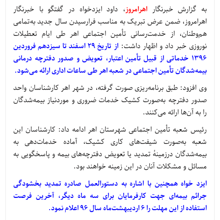
به گزارش خبرنگار
اهرامروز
، داود ایزدخواه در گفتگو با خبرنگار
اهرامروز، ضمن عرض تبریک به مناسب فرارسیدن سال جدید به‌تمامی
هم‌وطنان، از خدمت‌رسانی تأمین اجتماعی اهر طی ایام تعطیلات
نوروزی خبر داد و اظهار داشت:
از تاریخ ٢٩ اسفند تا سیزدهم فروردین
1396 خدماتی از قبیل تأمین اعتبار، تعویض و صدور دفترچه درمانی
بیمه‌شدگان تأمین اجتماعی در شعبه اهر طی ساعات اداری ارائه می‌شود.
وی افزود: طبق برنامه‌ریزی صورت گرفته، در شهر اهر کارشناسان واحد
صدور دفترچه به‌صورت کشیک خدمات ضروری و موردنیاز بیمه‌شدگان
را به آن‌ها ارائه می‌کنند.
رئیس شعبه تأمین اجتماعی شهرستان اهر ادامه داد: کارشناسان این
شعبه به‌صورت شیفت‌های کاری کشیک، آماده خدمات‌دهی به
بیمه‌شدگان درزمینهٔ تمدید یا تعویض دفترچه‌های بیمه و پاسخگویی به
مسائل و مشکلات آنان در این زمینه خواهند بود.
ایزد خواه همچنین با اشاره به دستورالعمل صادره تمدید بخشودگی
جرائم بیمه‌ای جهت کارفرمایان برای سه ماه دیگر، آخرین فرصت
استفاده از این مهلت را 6 اردیبهشت‌ماه سال ٩٦ اعلام نمود.