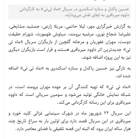
حسین پاکدل و ستاره اسکندری در سریال «ماه تی‌تی» به کارگردانی
داوود میرباقری به ایفای نقش می‌پردازند.
به گزارش خبرگزاری مهر، لیلا حاتمی، مریلا زارعی، جمشید مشایخی،
علیرضا شجاع نوری، مرضیه برومند، سیاوش طهمورث، شهرام حقیقت
دوست، مهران غفوریان و مرجانه گلچین از بازیگران سریال «ماه تی
تی» جدیدترین اثر داوود میرباقری هستند و قرار است بازیگران دیگری
نیز به این پروژه اضافه شوند.
به تازگی نیز حسین پاکدل و ستاره اسکندری به «ماه تی تی» اضافه
شده اند.
«ماه تی تی» که تهیه‌ کنندگی آن بر عهده مهران برومند است، در
شبکه نمایش خانگی تولید می‌شود و سومین سریالی است که داوود
میرباقری برای این رسانه کارگردانی می‌کند.
این سریال ۲۲ شهریور ماه در شهرک سینمایی غزالی کلید خورد و
میرباقری در این سریال قصد دارد برای اولین بار به سراغ تاریخ چند
هزار ساله ایران برود که البته این قصه تلفیقی با فضای معاصر دارد.