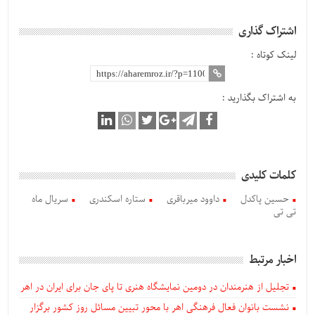
اشتراک گذاری
لینک کوتاه :
به اشتراک بگذارید :
کلمات کلیدی
حسین پاکدل
داوود میرباقری
ستاره اسکندری
سریال ماه
تی تی
اخبار مرتبط
تجلیل از هنرمندان در دومین نمایشگاه هنری تا پای جان برای ایران در اهر
نشست بانوان فعال فرهنگی اهر با محور تبیین مسائل روز کشور برگزار