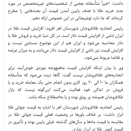
داشت: اخیراً متأسفانه بعضی از شخصیت‌های غیرمتخصص در مورد
عدم خرید طلا با هدف پایین آمدن قیمت آن بحث‌هایی را مطرح
کرده‌اند که جا دارد توضیحاتی در این خصوص ارائه دهم.
رئیس اتحادیه طلافروشان شهرستان اهر افزود: افزایش قیمت طلا در
ایران ناشی از افزایش قیمت دلار است در کل دنیا خرید و فروش طلا با
دلار محاسبه می‌شود و ایران هم از این موضوع مستثنی نیست و
افزایش قیمت نیز ناشی از افزایش قیمت دلار می‌باشد و به میزان عرضه
و تقاضا مربوط نمی‌شود.
وی با بیان اینکه افزایش قیمت به‌هیچ‌وجه موردی خوش‌آیند برای
اتحادیه‌های طلافروشان نیست گفت: گاها دیده می‌شود که متأسفانه
همکاران ما ۱۰ الی ۲۰ روز کاری بدون انجام حتی یک معامله خرید و یا
فروش در اماکن خود فعالیت می‌کنند این‌گونه نیست که بازار
طلافروشان همیشه پر رونق بوده و یا به‌اصطلاح سکه باشد.
رئیس اتحادیه طلافروشان شهرستان اهر با اشاره به قیمت جهانی طلا
ابراز داشت: بر خلاف باورها در وضعیت فعلی قیمت جهانی طلا در
مقایسه با قیمت ماه‌ها و سال‌های گذشته خیلی پایین بوده و تأثیری در
قیمت کنونی طلا در ایران ندارد.