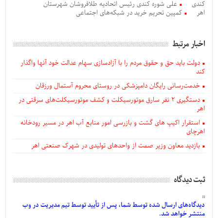
کندی
علی شوره کندی رئیس اتحادیه طلافروشان شهرستان
اهر
کمپین تحریم خرید در شبکه‌های اجتماعی
اخبار مرتبط
دولت باید حق و حقوق مردم را با آزادسازی سهام عدالت خود آنها واگذار
کند
خدمت‌رسانی رایگان دامپزشکی در روستای محروم آستمال ورزقان
دستگيری ۲ نفر سارق موتورسیکلت و کشف موتورسیکلت‌های سرقتی در
اهر
استقرار اکیپ های گشت و بازرسی امور منابع آب اهر در مسیر رودخانه
اهرچای
بازدید معاون وزیر صمت از واحدهای تولیدی در شهرک صنعتی اهر
ثبت دیدگاه
دیدگاه‌های
ارسال
شده
توسط شما، پس از
تأیید
توسط تیم مدیریت در وب
منتشر خواهد شد.