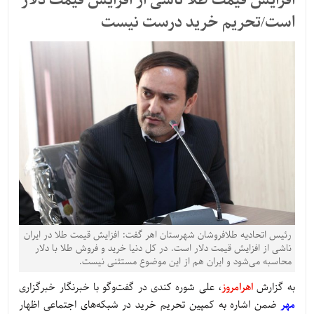
افزایش قیمت طلا ناشی از افزایش قیمت دلار
است/تحریم خرید درست نیست
رئیس اتحادیه طلافروشان شهرستان اهر گفت: افزایش قیمت طلا در ایران
ناشی از افزایش قیمت دلار است. در کل دنیا خرید و فروش طلا با دلار
محاسبه می‌شود و ایران هم از این موضوع مستثنی نیست.
به گزارش
اهرامروز
، علی شوره کندی در گفت‌وگو با خبرنگار خبرگزاری
مهر
ضمن اشاره به کمپین تحریم خرید در شبکه‌های اجتماعی اظهار