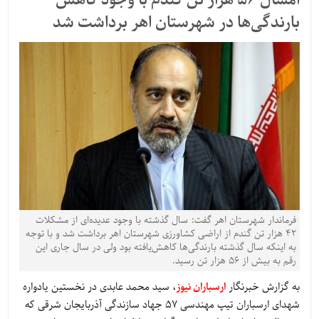
امسال ۵۶ هزار تن گندم با وجود کاهش
بارندگی‌ها در شهرستان اهر برداشت شد
فرماندار شهرستان اهر گفت: سال گذشته با وجود عدیده‌ای از مشکلات
۴۲ هزار تن گندم از اراضی کشاورزی شهرستان اهر برداشت شد و با توجه
به اینکه سال گذشته بارندگی‌ها کاهش‌یافته بود ولی در سال جاری این
رقم به بیش از ۵۶ هزار تن رسید.
به گزارش خبرنگار
ارسباران نیوز
، سید محمد عابدی در نخستین یادواره
شهدای ارسباران تیپ مهندسی 57 جهاد سازندگی آذربایجان شرقی که