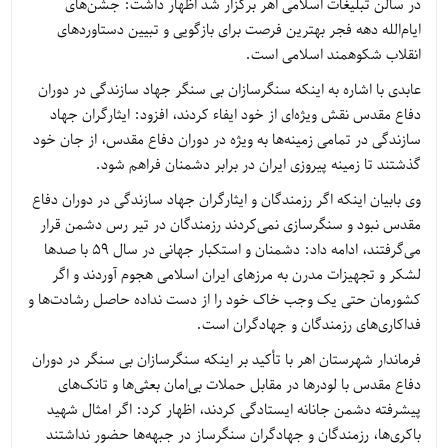
در سالن تبلیغات اسلامی اهر برگزار شد اظهار داشت: جشن‌های
ایام‌الله دهه فجر بهترین فرصت برای بازگویی و تبیین دستاوردهای
انقلاب شکوهمند اسلامی است.
عابدی با اشاره به اینکه سنگرسازان بی سنگر جهاد سازندگی در دوران
دفاع مقدس نقش ویژه‌ای از خود ایفاء کردند، افزود: ایثارگران جهاد
سازندگی در تمامی زمینه‌ها به ویژه در دوران دفاع مقدس، از جان خود
گذشتند تا زمینه پیروزی ایران در برابر دشمنان فراهم شود.
وی بابیان اینکه اگر رزمندگان و ایثارگران جهاد سازندگی در دوران دفاع
مقدس نبود و سنگرسازی نمی‌کردند رزمندگان در تیر رس دشمن قرار
می‌گرفتند، ادامه داد: دشمنان و استکبار جهانی در سال 59 با صدها
لشکر و تجهیزات مدرن به مرزهای ایران اسلامی هجوم آوردند و اگر
کشورمان حتی یک وجب خاک خود را از دست نداده حاصل رشادت‌ها و
فداکاری‌های رزمندگان و جهادگران است.
فرماندار شهرستان اهر با تأکید بر اینکه سنگرسازان بی سنگر در دوران
دفاع مقدس با لودرها در مقابل حملات بی‌امان بعثی‌ها و تانک‌های
پیشرفته دشمن جانانه ایستادگی کردند، اظهار کرد: اگر امثال شهید
باکری‌ها، رزمندگان و جهادگران سنگرساز در جبهه‌ها حضور نداشتند