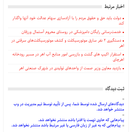
اخبار مرتبط
دولت باید حق و حقوق مردم را با آزادسازی سهام عدالت خود آنها واگذار
کند
خدمت‌رسانی رایگان دامپزشکی در روستای محروم آستمال ورزقان
دستگيری ۲ نفر سارق موتورسیکلت و کشف موتورسیکلت‌های سرقتی در
اهر
استقرار اکیپ های گشت و بازرسی امور منابع آب اهر در مسیر رودخانه
اهرچای
بازدید معاون وزیر صمت از واحدهای تولیدی در شهرک صنعتی اهر
ثبت دیدگاه
دیدگاه‌های
ارسال
شده
توسط شما، پس از
تأیید
توسط تیم مدیریت در وب
منتشر خواهد شد.
پیام‌هایی
که حاوی تهمت یا افترا باشد منتشر نخواهد شد.
پیام‌هایی
که به غیر از زبان فارسی یا غیر مرتبط باشد منتشر نخواهد شد.