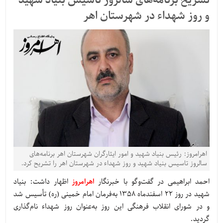
تشریح برنامه‌های سالروز تاسیس بنیاد شهید
و روز شهداء در شهرستان اهر
اهرامروز: رئیس بنیاد شهید و امور ایثارگران شهرستان اهر برنامه‌های
سالروز تاسیس بنیاد شهید و روز شهداء در شهرستان اهر را تشریح کرد.
احمد ابراهیمی در گفت‌وگو با خبرنگار
اهرامروز
اظهار داشت: بنیاد
شهید در روز 22 اسفندماه 1358 به‌فرمان امام خمینی (ره) تأسیس شد
و در شورای انقلاب فرهنگی این روز به‌عنوان روز شهداء نام‌گذاری
گردید.