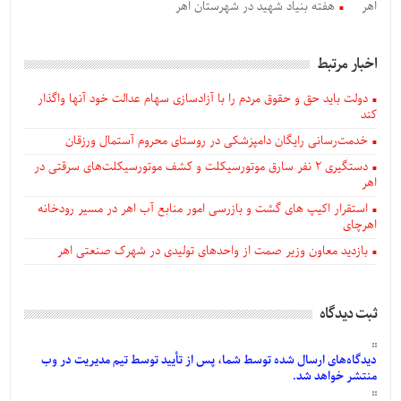
اهر
هفته بنیاد شهید در شهرستان اهر
اخبار مرتبط
دولت باید حق و حقوق مردم را با آزادسازی سهام عدالت خود آنها واگذار
کند
خدمت‌رسانی رایگان دامپزشکی در روستای محروم آستمال ورزقان
دستگيری ۲ نفر سارق موتورسیکلت و کشف موتورسیکلت‌های سرقتی در
اهر
استقرار اکیپ های گشت و بازرسی امور منابع آب اهر در مسیر رودخانه
اهرچای
بازدید معاون وزیر صمت از واحدهای تولیدی در شهرک صنعتی اهر
ثبت دیدگاه
دیدگاه‌های
ارسال
شده
توسط شما، پس از
تأیید
توسط تیم مدیریت در وب
منتشر خواهد شد.