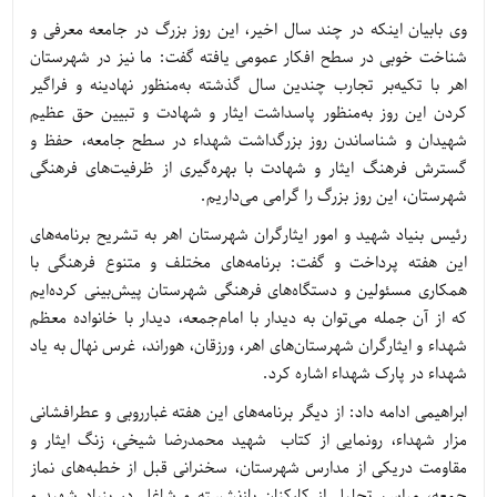
وی بابیان اینکه در چند سال اخیر، این روز بزرگ در جامعه معرفی و
شناخت خوبی در سطح افکار عمومی یافته گفت: ما نیز در شهرستان
اهر با تکیه‌بر تجارب چندین سال گذشته به‌منظور نهادینه و فراگیر
کردن این روز به‌منظور پاسداشت ایثار و شهادت و تبیین حق عظیم
شهیدان و شناساندن روز بزرگداشت شهداء در سطح جامعه، حفظ و
گسترش فرهنگ ایثار و شهادت با بهره‌گیری از ظرفیت‌های فرهنگی
شهرستان، این روز بزرگ را گرامی می‌داریم.
رئیس بنیاد شهید و امور ایثارگران شهرستان اهر به تشریح برنامه‌های
این هفته پرداخت و گفت: برنامه‌های مختلف و متنوع فرهنگی با
همکاری مسئولین و دستگاه‌های فرهنگی شهرستان پیش‌بینی کرده‌ایم
که از آن جمله می‌توان به دیدار با امام‌جمعه، دیدار با خانواده معظم
شهداء و ایثارگران شهرستان‌های اهر، ورزقان، هوراند، غرس نهال به یاد
شهداء در پارک شهداء اشاره کرد.
ابراهیمی ادامه داد: از دیگر برنامه‌های این هفته غبارروبی و عطرافشانی
مزار شهداء، رونمایی از کتاب شهید محمدرضا شیخی، زنگ ایثار و
مقاومت دریکی از مدارس شهرستان، سخنرانی قبل از خطبه‌های نماز
جمعه، مراسم تجلیل از کارکنان بازنشسته و شاغل در بنیاد شهید و