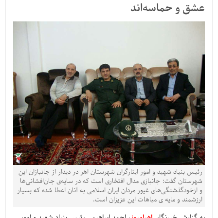
عشق و حماسه‌اند
رئیس بنیاد شهید و امور ایثارگران شهرستان اهر در دیدار از جانبازان این
شهرستان گفت: جانبازی مدال افتخاری است که در سایه‌ی جان‌افشانی‌ها
و ازخودگذشتگی‌های غیور مردان ایران اسلامی به آنان اعطا شده که بسیار
ارزشمند و مایه ی مباهات این عزیزان است.
به گزارش خبرنگار
اهرامروز
، احمد ابراهیمی رئیس بنیاد شهید و امور