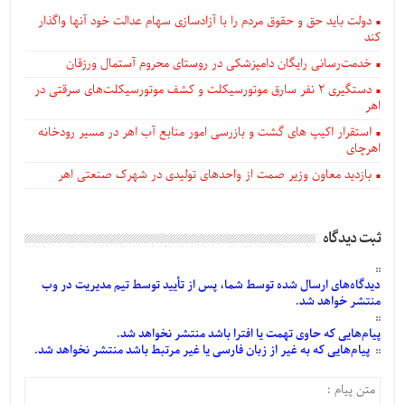
دولت باید حق و حقوق مردم را با آزادسازی سهام عدالت خود آنها واگذار
کند
خدمت‌رسانی رایگان دامپزشکی در روستای محروم آستمال ورزقان
دستگيری ۲ نفر سارق موتورسیکلت و کشف موتورسیکلت‌های سرقتی در
اهر
استقرار اکیپ های گشت و بازرسی امور منابع آب اهر در مسیر رودخانه
اهرچای
بازدید معاون وزیر صمت از واحدهای تولیدی در شهرک صنعتی اهر
ثبت دیدگاه
دیدگاه‌های
ارسال
شده
توسط شما، پس از
تأیید
توسط تیم مدیریت در وب
منتشر خواهد شد.
پیام‌هایی
که حاوی تهمت یا افترا باشد منتشر نخواهد شد.
پیام‌هایی
که به غیر از زبان فارسی یا غیر مرتبط باشد منتشر نخواهد شد.