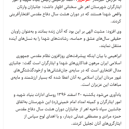
ایثارگران شهرستان اهر طی سخنانی اظهار داشت: جانبازان وارثان
واقعی شهدا هستند که در دوران هشت سال دفاع مقدس افتخارآفرینی
کردند.
وی افزود: مشیت الهی بر این بود که آنان زنده بمانند و به‌عنوان راویان
حقیقی سال‌های عشق و حماسه، رشادت‌های شهدا را به نسل‌های آینده
منتقل نمایند.
ابراهیمی با بیان اینکه پیشرفت‌های روزافزون نظام مقدس جمهوری
اسلامی ایران مرهون فداکاری‌های شهدا و ایثارگران است گفت: جانبازی
مدال افتخاری است که در سایه‌ی جان‌فشانی‌ها و ازخودگذشتگی‌های
غیور مردان ایران اسلامی به آنان اعطا شده که بسیار ارزشمند و مایه‌ی
مباهات این عزیزان است.
یادآوری می‌شود یکشنبه 20 اسفند 1396 روسای ادارات بنیاد شهید و
امور ایثارگران و کمیته امداد امام خمینی(ره) این شهرستان به‌اتفاق
جانشین سپاه ناحیه اهر از جانبازان دوران هشت سال دفاع مقدس
حمزه مرادی و مصطفی عبدلی دیدار، و با اهدای لوح سپاس از
ایثارگری‌های آنان تجلیل کردند.