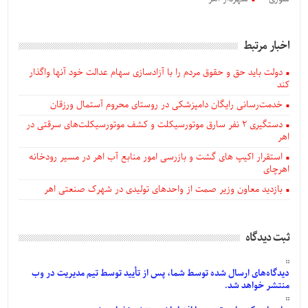
اخبار مرتبط
دولت باید حق و حقوق مردم را با آزادسازی سهام عدالت خود آنها واگذار
کند
خدمت‌رسانی رایگان دامپزشکی در روستای محروم آستمال ورزقان
دستگيری ۲ نفر سارق موتورسیکلت و کشف موتورسیکلت‌های سرقتی در
اهر
استقرار اکیپ های گشت و بازرسی امور منابع آب اهر در مسیر رودخانه
اهرچای
بازدید معاون وزیر صمت از واحدهای تولیدی در شهرک صنعتی اهر
ثبت دیدگاه
دیدگاه‌های
ارسال
شده
توسط شما، پس از
تأیید
توسط تیم مدیریت در وب
منتشر خواهد شد.