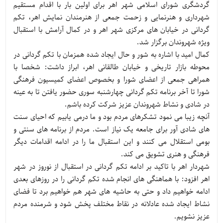
گردشگری شورای اسلامی شهر اهر برای اولین بار با اقدام مستقیم
شهرداری و هنرنمایی و زحمت جمعی از هنرمندان نمایش اهر، تکم
گردانی در خیابان های مرکزی شهر اهر و در کمال آرامش با استقبال
ویژه شهروندان برگزار شد.
کمال امید با اشاره به شور و حال ایجاد شده همزمان با تکم گردانی در
محوطه بازار تاریخی و خیابان طالقانی اهر، ابراز داشت: شخصا با
همراهی جمعی از اعضای شورا و بخصوص اعضای کمیسیون فرهنگی
شورا تا آخر برنامه تکم گردانی چهارشنبه سوری حضور یافتن تا به عینه
در شادی و نشاط شهروندان عزیز شرکت کرده باشم.
آنچه زیبا می نمود تشکرهای مردم بود و ما درمی یابیم که احیای سنت
های شادی آور برای جامعه یک نیاز است. مردم از برنامه های سنتی و
بومی استقلال می کنند و این استقبال ما را در ادامه اقدامات دیگر
فرهنگی و هنری تشویق می کند.
شهردار اهر با تاکید بر ادامه تکم گردانی در استقبال از نوروز در شهر
اهر افزود: با هماهنگی های انجام شده تکم گردانی را در روزهای بعدی
ادامه خواهیم داد و حتی به حاشیه های شهر هم خواهیم برد تا فضای
نشاط ایجاد شده عادلانه در نقاط مختلف پخش شود و شرمنده مردم
عزیز نشویم.