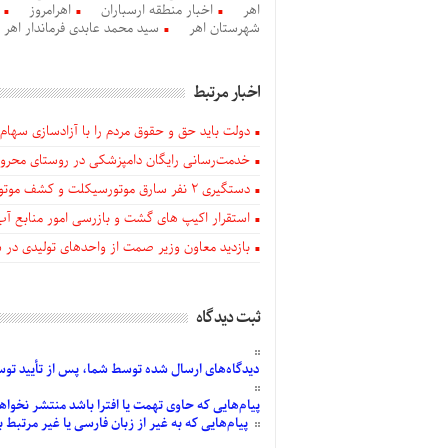
اهر
اخبار منطقه ارسباران
اهرامروز
شهرستان اهر
سید محمد عابدی فرماندار اهر
اخبار مرتبط
دولت باید حق و حقوق مردم را با آزادسازی سهام 
خدمت‌رسانی رایگان دامپزشکی در روستای محروم
دستگيری ۲ نفر سارق موتورسیکلت و کشف موتورسیکلت‌های سرقتی در اهر
استقرار اکیپ های گشت و بازرسی امور منابع آب
بازدید معاون وزیر صمت از واحدهای تولیدی در
ثبت دیدگاه
دیدگاه‌های
ارسال
شده
توسط شما، پس از
تأیید
توسط
پیام‌هایی
که حاوی تهمت یا افترا باشد منتشر نخواه
پیام‌هایی
که به غیر از زبان فارسی یا غیر مرتبط