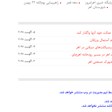
پایگاه خبری اهرامروز
دهه فجر
راهپیمایی یوم‌الله 22 بهمن
شهرستان اهر
عدالت خود آنها واگذار کند
05 آگوست 2026
 آستمال ورزقان
03 آگوست 2026
03 آگوست 2026
 اهر در مسیر رودخانه اهرچای
03 آگوست 2026
 شهرک صنعتی اهر
02 آگوست 2026
 تیم مدیریت در وب منتشر خواهد شد.
د شد.
 باشد منتشر نخواهد شد.