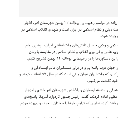
، آیت‌الله جواد حاجی‌زاده در مراسم راهپیمایی یوم‌الله 22 بهمن شهرستان اهر، اظهار
نخستین حکومت دینی و نظام اسلامی در ایران است و شهدای انقلاب اسلامی در
برچیده شود.
اسلامی و ولایی حاصل تلاش‌های ملت انقلابی ایران با رهبری امام
ی، علمی و فن‌آوری انقلاب و نظام اسلامی در مقایسه با زمان
ا را در راهپیمایی یوم‌الله 22 بهمن تشریح کنیم.
ر جهان عزت یافته‌ایم و در برابر مستکبران عالم ایستادگی و
مقاومت کرده‌ایم و به ملت‌ها و دولت‌ها اعلام می‌کنیم که ملت ایران همان ملتی است که در سال 57 انقلاب کردند و
ت خود گذشت می‌کنیم.
ان شرقی و منطقه ارسباران و بالأخص شهرستان اهر خشم و انزجار
 عظیم اعلام کردند، گفت: رئیس‌جمهور تازه‌وارد آمریکا پاسخ‌های
 ملت ایران در راهپیمایی 22 بهمن دریافت کرد به‌طوری که ترامپ بارها با سخنان سخیف و بیهوده مردم