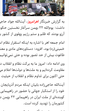
به گزارش خبرنگار
اهرامروز
داشت: یوم‌الله 22 بهمن سرآغاز 
آرزو بودند که ظلم و ستم رژیم پهلوی از کشور 
امام جمعه اهر با اشاره به اینکه استقرار نظام 
خمینی(ره) بود، افزود: دستاوردهای مادی و معنو
طاغوت بیش از حد تصور بوده و حتی نمی‌توانیم این دستاورده
وی ادامه داد: امروز ما به برکت نظام و انقلاب د
حتی اکنون برای تداوم نظام و انقلاب از حیثی
آیت‌الله حاجی‌زاده بابیان اینکه مردم آذربایج
خود را از استکبار جهانی با حضور در راهپیمایی
کوبنده‌ای از
کشورمان را تهدید کرده است.