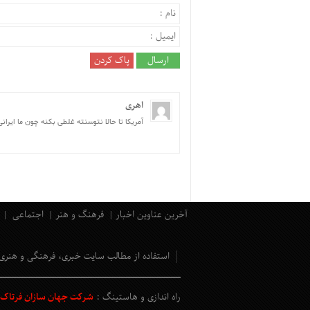
اهری
آمریکا تا حالا نتوسنته غلطی بکنه چون ما ایرانی
آخرین عناوین اخبار
فرهنگ و هنر
اجتماعی
استفاده از مطالب سایت خبری، فرهنگی و هنری
راه اندازی و هاستینگ :
شرکت جهان سازان فرتاک و