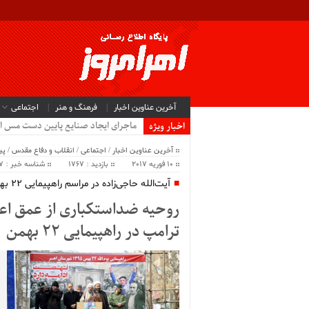
آخرین عناوین اخبار
فرهنگ و هنر
اجتماعی
ماجرای ایجاد صنایع پایین دست مس ا
اخبار ویژه
آخرین عناوین اخبار
/
اجتماعی
/
انقلاب و دفاع مقدس
/
پی
10 فوریه 2017
بازدید : 1767
شناسه خبر : 2497
آیت‌الله حاجی‌زاده در مراسم راهپیمایی 22 بهمن اهر:
روحیه ضداستکباری از عمق اعت
ترامپ در راهپیمایی 22 بهمن