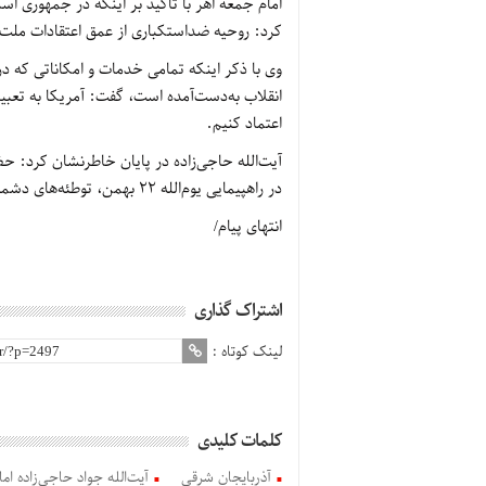
امام جمعه اهر با تأکید بر اینکه در جمهوری اسل
کرد: روحیه ضداستکباری از عمق اعتقادات ملت
وی با ذکر اینکه تمامی خدمات و امکاناتی که در 
انقلاب به‌دست‌آمده است، گفت: آمریکا به تعبی
اعتماد کنیم.
آیت‌الله حاجی‌زاده در پایان خاطرنشان کرد:
در راهپیمایی یوم‌الله 22 بهمن، توطئه‌های دشمنان را خنثی می‌کند.
انتهای پیام/
اشتراک گذاری
لینک کوتاه :
کلمات کلیدی
آذربایجان شرقی
آیت‌الله جواد حاجی‌زاده ام