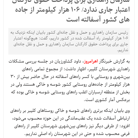
سازمان راهداری برای پرداخت حقوق کارکنان
اعتبار جاری ندارد/ 106 هزار کیلومتر از جاده
های کشور آسفالته است
رئیس سازمان راهداری و حمل و نقل جاده‌ای کشور بابیان اینکه نزدیک به
106 هزار کیلومتر راه آسفالت شده در کشور داریم، گفت: هیچ‌گونه اعتبار
جاری برای پرداخت حقوق کارکنان سازمان راهداری و حمل و نقل جاده‌ای
نداریم.
به گزارش خبرنگار
اهرامروز
، داود کشاورزیان در جلسه بررسی مشکلات
راهداری شهرستان کلیبر، اظهار داشت: از مجموع تمامی راه‌های
بین‌شهری و روستایی با کسر راه‌های آسفالته در حال حاضر بیش از 30
هزار کیلومتر از جاده‌های روستایی کشور شوسه و خاکی هستند ولی در
بخش از منطقه ارسباران اغلب راه‌های روستایی شوسه و خاکی بوده که
برعکس آمار کشوری است.
وی بابیان اینکه برتری راه‌های شوسه و خاکی روستاهای کلیبر بر راه‌های
ارتباطی آسفالت شده یک عقب‌ماندگی در این حوزه محسوب می‌شود،
افزود: از طرفی دیگر نیز راه‌های بین‌شهری شهرستان کلیبر از راه‌های
فرعی محسوب شده و حتی در این شهرستان راه اصلی نداریم.