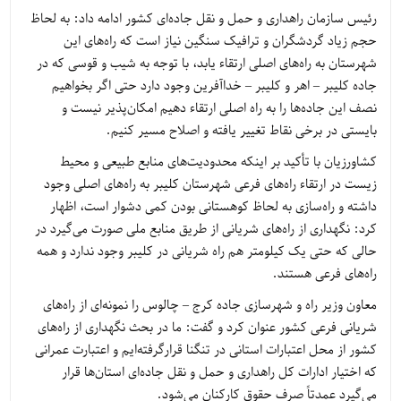
رئیس سازمان راهداری و حمل و نقل جاده‌ای کشور ادامه داد: به لحاظ
حجم زیاد گردشگران و ترافیک سنگین نیاز است که راه‌های این
شهرستان به راه‌های اصلی ارتقاء یابد، با توجه به شیب و قوسی که در
جاده کلیبر – اهر و کلیبر – خداآفرین وجود دارد حتی اگر بخواهیم
نصف این جاده‌ها را به راه اصلی ارتقاء دهیم امکان‌پذیر نیست و
بایستی در برخی نقاط تغییر یافته و اصلاح مسیر کنیم.
کشاورزیان با تأکید بر اینکه محدودیت‌های منابع طبیعی و محیط
زیست در ارتقاء راه‌های فرعی شهرستان کلیبر به راه‌های اصلی وجود
داشته و راه‌سازی به لحاظ کوهستانی بودن کمی دشوار است، اظهار
کرد: نگهداری از راه‌های شریانی از طریق منابع ملی صورت می‌گیرد در
حالی که حتی یک کیلومتر هم راه شریانی در کلیبر وجود ندارد و همه
راه‌های فرعی هستند.
معاون وزیر راه و شهرسازی جاده کرج – چالوس را نمونه‌ای از راه‌های
شریانی فرعی کشور عنوان کرد و گفت: ما در بحث نگهداری از راه‌های
کشور از محل اعتبارات استانی در تنگنا قرارگرفته‌ایم و اعتبارت عمرانی
که اختیار ادارات کل راهداری و حمل و نقل جاده‌ای استان‌ها قرار
می‌گیرد عمدتاً صرف حقوق کارکنان می‌شود.