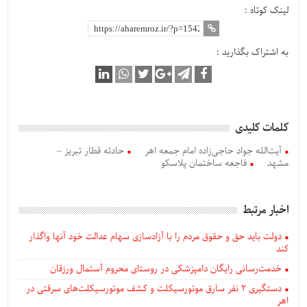
لینک کوتاه :
به اشتراک بگذارید :
کلمات کلیدی
آیت‌الله جواد حاجی‌زاده امام جمعه اهر
حادثه قطار تبریز –
مشهد
فاجعه ساختمان پلاسکو
اخبار مرتبط
دولت باید حق و حقوق مردم را با آزادسازی سهام عدالت خود آنها واگذار
کند
خدمت‌رسانی رایگان دامپزشکی در روستای محروم آستمال ورزقان
دستگيری ۲ نفر سارق موتورسیکلت و کشف موتورسیکلت‌های سرقتی در
اهر