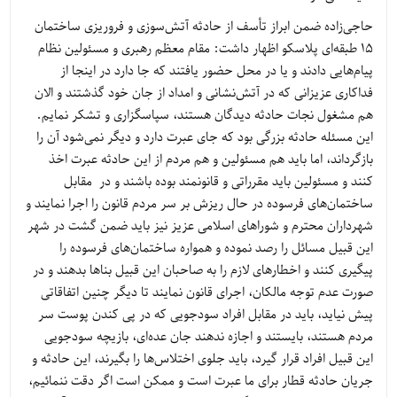
حاجی‌زاده ضمن ابراز تأسف از حادثه آتش‌سوزی و فروریزی ساختمان
15 طبقه‌ای پلاسکو اظهار داشت: مقام معظم رهبری و مسئولین نظام
پیام‌هایی دادند و یا در محل حضور یافتند که جا دارد در اینجا از
فداکاری عزیزانی که در آتش‌نشانی و امداد از جان خود گذشتند و الان
هم مشغول نجات حادثه دیدگان هستند، سپاسگزاری و تشکر نمایم.
این مسئله حادثه بزرگی بود که جای عبرت دارد و دیگر نمی‌شود آن را
بازگرداند، اما باید هم مسئولین و هم مردم از این حادثه عبرت اخذ
کنند و مسئولین باید مقرراتی و قانونمند بوده باشند و در مقابل
ساختمان‌های فرسوده در حال ریزش بر سر مردم قانون را اجرا نمایند و
شهرداران محترم و شوراهای اسلامی عزیز نیز باید ضمن گشت در شهر
این قبیل مسائل را رصد نموده و همواره ساختمان‌های فرسوده را
پیگیری کنند و اخطارهای لازم را به صاحبان این قبیل بناها بدهند و در
صورت عدم توجه مالکان، اجرای قانون نمایند تا دیگر چنین اتفاقاتی
پیش نیاید، باید در مقابل افراد سودجویی که در پی کندن پوست سر
مردم هستند، بایستند و اجازه ندهند جان عده‌ای، بازیچه سودجویی
این قبیل افراد قرار گیرد، باید جلوی اختلاس‌ها را بگیرند، این حادثه و
جریان حادثه قطار برای ما عبرت است و ممکن است اگر دقت ننمائیم،