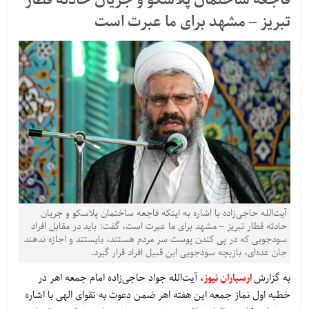
فاجعه ساختمان پلاسکو و جریان حادثه قطار
تبریز – مشهد برای ما عبرت است
آیت‌الله حاجی‌زاده با اشاره به اینکه فاجعه ساختمان پلاسکو و جریان
حادثه قطار تبریز – مشهد برای ما عبرت است، گفت: باید در مقابل افراد
سودجویی که در پی کندن پوست سر مردم هستند، بایستند و اجازه ندهند
جان عده‌ای، بازیچه سودجویی این قبیل افراد قرار گیرد.
به گزارش
ارسباران نیوز
، آیت‌الله جواد حاجی‌زاده امام جمعه اهر در
خطبه اول نماز جمعه این هفته اهر ضمن دعوت به تقوای الهی با اشاره