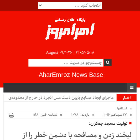
August 09,2026 |
۱۴۰۵/۰۵/۱۸
AharEmroz News Base
ماجرای ایجاد صنایع پایین دست مس انجرد در خارج از محدوده‌ی
اخبار
ویژه
شهرستان اهر چیست؟!!...
استانها
27 سپتامبر 2016
بازدید : 1078
شناسه خبر : 1118
تولیت مسجد جمکران:
لبخند زدن و مصافحه با دشمن خطر را از