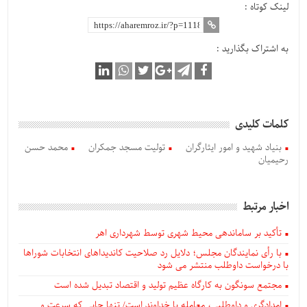
لینک کوتاه :
به اشتراک بگذارید :
کلمات کلیدی
بنیاد شهید و امور ایثارگران
تولیت مسجد جمکران
محمد حسن
رحیمیان
اخبار مرتبط
تأکید بر ساماندهی محیط شهری توسط شهرداری اهر
با رأی نمایندگان مجلس؛ دلایل رد صلاحیت کاندیداهای انتخابات شوراها
با درخواست داوطلب منتشر می شود
مجتمع سونگون به کارگاه عظیم تولید و اقتصاد تبدیل شده است
امدادگری و داوطلبی، معامله با خداوند است/ تنها جایی که سرعت و