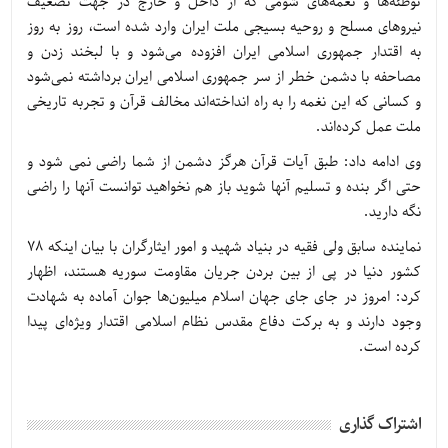
توطئه‌ها و نغمه‌های شومی که از داخل و خارج در جهت تضعیف
نیروهای مسلح و روحیه بسیجی ملت ایران وارد شده است، روز به روز
به اقتدار جمهوری اسلامی ایران افزوده می‌شود و با لبخند زدن و
مصاحفه با دشمن خطر از سر جمهوری اسلامی ایران برداشته نمی‌شود
و کسانی که این نغمه را به راه انداخته‌اند مخالف قرآن و تجربه تاریخی
ملت عمل کرده‌اند.
وی ادامه داد: طبق آیات قرآن هرگز دشمن از شما راضی نمی شود و
حتی اگر بنده و تسلیم آنها شوید باز هم نخواهید توانست آنها را راضی
نگه دارید.
نماینده سابق ولی فقیه در بنیاد شهید و امور ایثارگران با بیان اینکه ۷۸
کشور دنیا در پی از بین بردن جریان مقاومت سوریه هستند، اظهار
کرد: امروز در جای جای جهان اسلام میلیون‌ها جوان آماده به شهادت
وجود دارند و به برکت دفاع مقدس نظام اسلامی اقتدار ویژه‌ای پیدا
کرده است.
اشتراک گذاری