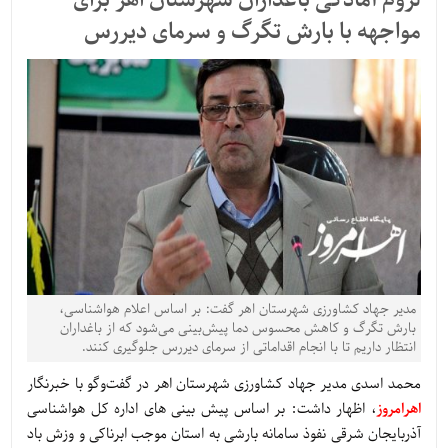
لزوم آمادگی باغداران شهرستان اهر برای
مواجهه با بارش تگرگ و سرمای دیررس
مدیر جهاد کشاورزی شهرستان اهر گفت: بر اساس اعلام هواشناسی،
بارش تگرگ و کاهش محسوس دما پیش‌بینی می‌شود که از باغداران
انتظار داریم تا با انجام اقداماتی از سرمای دیررس جلوگیری کنند.
محمد اسدی مدیر جهاد کشاورزی شهرستان اهر در گفت‌وگو با خبرنگار
اهرامروز
، اظهار داشت: بر اساس پیش بینی های اداره کل هواشناسی
آذربایجان شرقی نفوذ سامانه بارشی به استان موجب ابرناکی و وزش باد