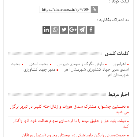
لینک کوتاه :
به اشتراک بگذارید :
کلمات کلیدی
اهرامروز
بارش تگرگ و سرمای دیررس
محمد اسدی
محمد
اسدی مدیر جهاد کشاورزی شهرستان اهر
مدیر جهاد کشاورزی
شهرستان اهر
اخبار مرتبط
نخستین جشنواره مشترک سماق هوراند و زغال‌اخته کلیبر در تبریز برگزار
می شود
دولت باید حق و حقوق مردم را با آزادسازی سهام عدالت خود آنها واگذار
کند
خدمت‌رسانی رایگان دامپزشکی در روستای محروم آستمال ورزقان