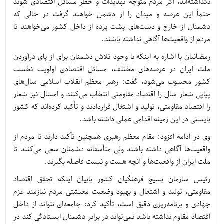
نگذاشته‌اند، اگر مردم متوجه تهدیدات و خطر مسائل اقتصادی شوند
حتماً این عرصه و میدان را از دشمن خواهند گرفت در حالی که
دشمنان از خارج و دست‌های پشت پرده از داخل کشور می‌خواهند تا
مردم از واقعیت‌ها آگاهی نداشته باشند.
رمضانیان با اشاره به اینکه با وجود تلاش دشمنان برای از پای درآوردن
ملت ایران در عرصه‌های مختلف، مسائل اقتصادی اولویت نخست
کشور محسوب می‌شود، گفت: رهبر معظم انقلاب اسلامی سال‌های
پیاپی شعار سال را اقتصاد مقاومتی انتخاب می‌کنند و امسال نیز شعار
را اقتصاد مقاومتی، تولید و اشتغال قراردادند و تأکید کرده‌اند که کشور
بایستی در این زمینه اقدامی عملی داشته باشد.
وی در ادامه افزود: مقام معظم رهبری همچنین تأکید دارند تا مردم از
واقعیت‌ها آگاهی داشته باشند ولی متأسفانه دشمنان سعی می‌کنند تا
ملت ایران از واقعیت‌ها و آنچه هست و نیست فاصله بگیرند.
رئیس سازمان بسیج فرهنگیان کشور بابیان اینکه تحقق اقتصاد
مقاومتی، تولید و اشتغال و بهبود وضعیت معیشتی مردم نیازمند عزم
جهادی و برنامه‌ریزی دقیق است، تأکید کرد: جامعه‌ای نتواند از داخل
اقتصاد مقاوم نداشته باشد نمی‌تواند در برابر دشمنان ایستادگی کند در