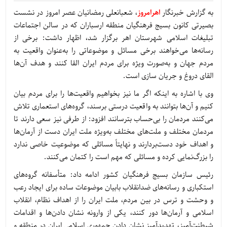
به گزارش خبرنگار
اهرامروز
، شعبانعلی رمضانیان عصر امروز در نشست
بصیرتی کانون بسیج فرهنگیان منطقه ارسباران که در سالن اجتماعات
تبلیغات اسلامی شهرستان اهر برگزار شد، اظهار داشت: برخی از
رسانه‌ها می‌خواهند برخی مسائل و موضوعاتی را به‌عنوان واقعیت به
مردم جهان و به‌صورت ویژه برای مردم ایران القا کنند و هدف آن‌ها
القای دروغ و جریان سازی است.
وی با اشاره به اینکه اگر ما نیز بخواهیم واقعیت‌ها را برای مردم بیان
کنیم و آن‌ها بتوانند به واقعیت درستی برسند، گروه‌های استعماری تلاش
می‌کنند مردمان را بی‌حساب بترسانند افزود: از طرفی نیز سعی دارند تا
مردمان مختلف و ملت‌های مختلف به‌ویژه ملت ایران دست از آرمان‌ها
و اهداف خود دست‌بردارند و نهایتاً مسائلی که موضوعیت خاصی ندارد
را بزرگ‌نمایی کرده و مسائلی که مهم است را کتمان می‌کنند.
رئیس سازمان بسیج فرهنگیان کشور ادامه داد: متأسفانه گروه‌های
استکباری و رسانه‌های ضدانقلاب بابیان موضوعات ساده برای ایجاد رعب
و وحشت و ترس در بین مردم، ملت ایران را از اهداف نظام، انقلاب
اسلامی و آرمان‌ها دور کنند، یکی از وارونه نشان دادن‌ها و اقدامات
شیطنت‌آمیز، تهدیدآمیز نشان دادن جمهوری اسلامی ایران در منطقه و