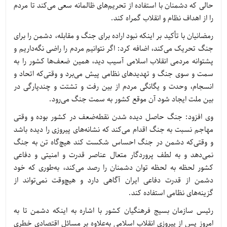
حالی که دشمنان با استفاده از تحریم‌های ظالمانه سعی می‌کند تا مردم
را از اهداف نظام و انقلاب گمراه کند.
رمضانیان با تأکید بر اینکه نبود اراده برای جنگ و مقابله، دشمن را برای
جنگ تحریک می‌کند، اضافه کرد: اگر نتوانیم مردم را راضی نگه‌داریم و
پشتوانه مردمی انقلاب اسلامی آسیب دید، همین ضعف‌ها کشور را به
سمت و سوی جنگ و تهدیدهای نظامی پیش می‌برد و وقتی‌که اتحاد و
انسجام، وحدت و یگانگی مردم از بین رفت و تشتت و چندپارگی در
بین ملت ایجاد شود آن موقع کشور به سمت جنگ می‌رود.
وی افزود: جنگ حاصل دیده شدن نقطه‌ضعف در کشور بوده و وقتی
مهاجم نسبت به جنگ اقدام می‌کند که نشانه‌های پیروزی را دیده باشد
و وقتی‌که دشمن در جنگ احساس شکست کند هیچ‌گاه تن به جنگ
نمی‌دهد و به لطف پروردگار متعال عناصر قدرت و امنیتی و دفاعی
کشور لحظه به لحظه توان دشمنان را رصد می‌کند، به‌طوری که خود
دشمن از قدرت دفاعی ایران آگاهی دارد و هیچ‌وقت نمی‌تواند از
گزینه‌های نظامی استفاده کند.
رئیس سازمان بسیج فرهنگیان کشور با اشاره به اینکه دشمن تا به
امروز پس از پیروزی انقلاب اسلامی به‌علاوه بر مسائل اقتصادی خطری