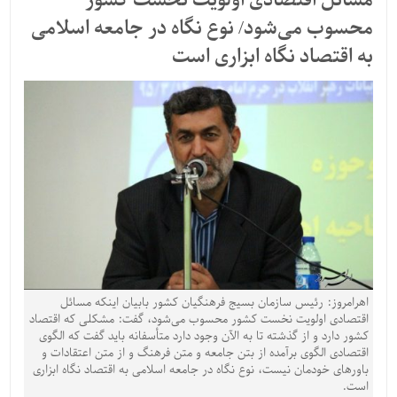
مسائل اقتصادی اولویت نخست کشور
محسوب می‌شود/ نوع نگاه در جامعه اسلامی
به اقتصاد نگاه ابزاری است
اهرامروز: رئیس سازمان بسیج فرهنگیان کشور بابیان اینکه مسائل
اقتصادی اولویت نخست کشور محسوب می‌شود، گفت: مشکلی که اقتصاد
کشور دارد و از گذشته تا به الآن وجود دارد متأسفانه باید گفت که الگوی
اقتصادی الگوی برآمده از بتن جامعه و متن فرهنگ و از متن اعتقادات و
باورهای خودمان نیست، نوع نگاه در جامعه اسلامی به اقتصاد نگاه ابزاری
است.