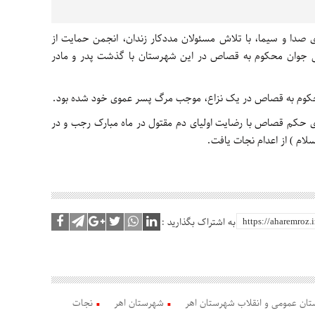
ی صدا و سیما، با تلاش مسئولان مددکار زندان، انجمن حمایت از
دانی جوان محکوم به قصاص در این شهرستان با گذشت پدر و مادر
محکوم به قصاص در یک نزاع، موجب مرگ پسر عموی خود شده بود.
رای حکم قصاص با رضایت اولیای دم مقتول در ماه مبارک رجب و در
سلام ) از اعدام نجات یافت.
به اشتراک بگذارید :
تان عمومی و انقلاب شهرستان اهر
شهرستان اهر
نجات