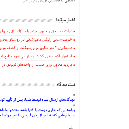
اعدامی با بخشش اولیای دم در اهر
اخبار مرتبط
دولت باید حق و حقوق مردم را با آزادسازی سهام 
خدمت‌رسانی رایگان دامپزشکی در روستای محروم
دستگيری ۲ نفر سارق موتورسیکلت و کشف موتورسیکلت‌های سرقتی در اهر
استقرار اکیپ های گشت و بازرسی امور منابع آب
بازدید معاون وزیر صمت از واحدهای تولیدی در
ثبت دیدگاه
دیدگاه‌های
ارسال
شده
توسط شما، پس از
تأیید
توسط
پیام‌هایی
که حاوی تهمت یا افترا باشد منتشر نخواه
پیام‌هایی
که به غیر از زبان فارسی یا غیر مرتبط