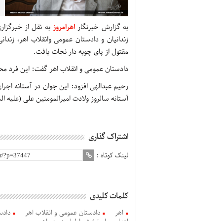
به گزارش خبرنگار
اهرامروز
به نقل از خبرگزار
زندانیان و دادستان عمومی وانقلاب اهر، زن
مقتول از پای چوبه دار نجات یافت.
دادستان عمومی و انقلاب اهر گفت: این فرد 
رحیم عبدالهی افزود: این جوان در آستانه اج
آستانه سالروز ولادت امیرالمومنین علی (علیه ال
اشتراک گذاری
لینک کوتاه :
کلمات کلیدی
اهر
دادستان عمومی و انقلاب اهر
دادس