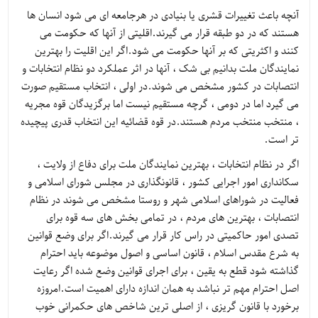
آنچه باعث تغییرات قشری یا بنیادی در هرجامعه ای می شود انسان ها
هستند که در دو طبقه قرار می گیرند.اقلیتی از آنها که حکومت می
کنند و اکثریتی که بر آنها حکومت می شود.اگر این اقلیت را بهترین
نمایندگان ملت بدانیم بی شک ، آنها در اثر عملکرد دو نظام انتخابات و
انتصابات در کشور مشخص می شوند.در اولی ، انتخاب مستقیم صورت
می گیرد اما در دومی ، گرچه مستقیم نیست اما برگزیدگان قوه مجریه
، منتخب منتخب مردم هستند.در قوه قضائیه این انتخاب قدری پیچیده
تر است.
اگر در نظام انتخابات ، بهترین نمایندگان ملت برای دفاع از ولایت ،
سکانداری امور اجرایی کشور ، قانونگذاری در مجلس شورای اسلامی و
فعالیت در شوراهای اسلامی شهر و روستا مشخص می شوند در نظام
انتصابات ، بهترین های مردم ، در تمامی بخش های سه قوه برای
تصدی امور حاکمیتی در راس کار قرار می گیرند.اگر برای وضع قوانین
به شرع مقدس اسلام ، قانون اساسی و اصول موضوعه باید احترام
گذاشته شود قطع به یقین ، برای اجرای قوانین وضع شده اگر رعایت
اصل احترام مهم تر نباشد به همان اندازه دارای اهمیت است.امروزه
برخورد با قانون گریزی ، از اصلی ترین شاخص های حکمرانی خوب