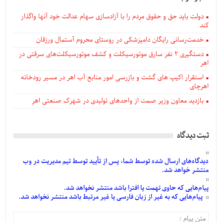
دولت باید حق و حقوق مردم را با آزادسازی سهام عدالت خود آنها واگذار
کند
خدمت‌رسانی رایگان دامپزشکی در روستای محروم آستمال ورزقان
دستگيری ۲ نفر سارق موتورسیکلت و کشف موتورسیکلت‌های سرقتی در
اهر
استقرار اکیپ های گشت و بازرسی امور منابع آب اهر در مسیر رودخانه
اهرچای
بازدید معاون وزیر صمت از واحدهای تولیدی در شهرک صنعتی اهر
ثبت دیدگاه
دیدگاه‌های
ارسال
شده
توسط شما، پس از
تأیید
توسط تیم مدیریت در وب
منتشر خواهد شد.
پیام‌هایی
که حاوی تهمت یا افترا باشد منتشر نخواهد شد.
پیام‌هایی
که به غیر از زبان فارسی یا غیر مرتبط باشد منتشر نخواهد شد.