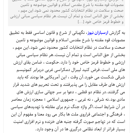
مصوبات قوه مقننه با شرع مقدس اسلام و قوانین موضوعه و تامین
صحت و سلامت در نظام انتخابات کشور محدود نمی شود.این مهم ،
بخشی از حق الناس است و تمام آن نیست.هر نظام سیاسی مبانی ارزشی
و خطوط قرمز خاص خود […]
به گزارش
ارسباران نیوز
، نگهبانی از شرع و قانون اساسی فقط به تطبیق
مصوبات قوه مقننه با شرع مقدس اسلام و قوانین موضوعه و تامین
صحت و سلامت در نظام انتخابات کشور محدود نمی شود.این مهم ،
بخشی از حق الناس است و تمام آن نیست.هر نظام سیاسی مبانی
ارزشی و خطوط قرمز خاص خود را دارد.حکومت ، ضامن بقای ارزش
های ملی است.فرض کنید لیبرال دمکراسی غربی دربرابر کمونیسم
شرقی شکست می خورد.آن وقت ، این آمریکایی ها بودند که باید
ارزش های طرف مقابل را می پذیرفتند و تحت تحریم های شدید قرار
می گرفتند.در نظام دو قطبی ، دعوا بر سر جهانی سازی ارزش های
مادی بود.نه شرقی ، نه غربی ، جمهوری اسلامی ؛ معجزه زمان معاصر
در آن شرایط است.اگر واژه جنگ نرم برای مقابله با تهدیدهای سیاسی
، فرهنگی و اجتماعی فراروی ملت ها بکار می رود معنا و مفهوم آن این
است که در تهاجم صورت گرفته جنبه های خزنده و نرم افزاری امنیت
بسیار فراتر از ابعاد نظامی درگیری ها در آن وجود دارد.