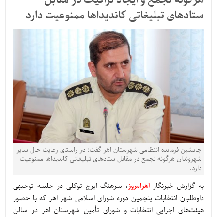
هرگونه تجمع و ایجاد ترافیک در مقابل
ستادهای تبلیغاتی کاندیداها ممنوعیت دارد
جانشین فرمانده انتظامی شهرستان اهر گفت: در راستای رعایت حال سایر
شهروندان هرگونه تجمع در مقابل ستادهای تبلیغاتی کاندیداها ممنوعیت
دارد.
به گزارش خبرنگار
اهرامروز
، سرهنگ ایرج توکلی در جلسه توجیهی
داوطلبان انتخابات پنجمین دوره شورای اسلامی شهر اهر که با حضور
هیئت‌های اجرایی انتخابات و شورای تأمین شهرستان اهر در سالن