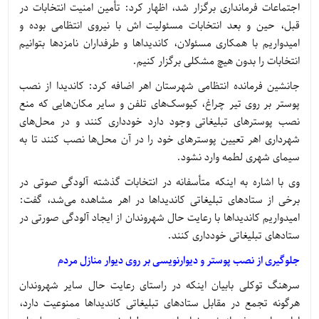
اجتماعات فرمانداری برگزار شد، اظهار کرد: تأمین امنیت انتخابات در
قبل، حین و بعد انتخابات مسئولیت اش با نیروی انتظامی بوده و
امیدواریم با همکاری مسئولان، کاندیداها و طرفداران نامزدها بتوانیم
انتخابات را بدون هیچ مشکلی برگزار کنیم.
جانشین فرمانده انتظامی شهرستان اهر اضافه کرد: کاندیدا از نصب
پوستر بر روی تیر چراغ، کیوسک‌های تلفن و سایر مکان‌هایی که منع
نصب پوسترهای تبلیغاتی وجود دارد خودداری کنند و در محل‌های
شهرداری اهر تعیین پوسترهای خود را در آن محل‌ها نصب کنند تا به
سیمای شهری لطمه وارد نشود.
وی با اشاره به اینکه متأسفانه در انتخابات گذشته آلودگی صوتی در
برخی از ستادهای تبلیغاتی کاندیداها در اهر مشاهده می‌شد، گفت:
امیدواریم کاندیداها با رعایت حال شهروندان از ایجاد آلودگی صورتی در
ستادهای تبلیغاتی خودداری کنند.
جلوگیری از نصب پوستر و دیوارنویسی بر روی دیوار منازل مردم
سرهنگ توکلی بابیان اینکه در راستای رعایت حال سایر شهروندان
هرگونه تجمع در مقابل ستادهای تبلیغاتی کاندیداها ممنوعیت دارد،