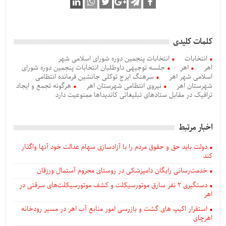
کلمات کلیدی
انتخابات
انتخابات پنجمین دوره شورای اسلامی شهر
اهر
اهر
جلسه توجیهی داوطلبان انتخابات پنجمین دوره شورای
اسلامی شهر اهر
سرهنگ ایرج توکلی جانشین فرمانده انتظامی
شهرستان اهر
نیروی انتظامی شهرستان اهر
هرگونه تجمع و ایجاد
ترافیک در مقابل ستادهای تبلیغاتی کاندیداها ممنوعیت دارد
اخبار مرتبط
دولت باید حق و حقوق مردم را با آزادسازی سهام عدالت خود آنها واگذار
کند
خدمت‌رسانی رایگان دامپزشکی در روستای محروم آستمال ورزقان
دستگيری ۲ نفر سارق موتورسیکلت و کشف موتورسیکلت‌های سرقتی در
اهر
استقرار اکیپ های گشت و بازرسی امور منابع آب اهر در مسیر رودخانه
اهرچای