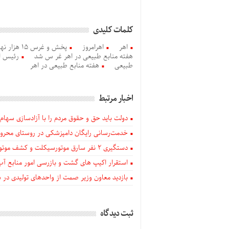
کلمات کلیدی
اهر
اهرامروز
هفته منابع طبیعی در اهر غر س شد
رئیس اد
طبیعی
هفته منابع طبیعی در اهر
اخبار مرتبط
دولت باید حق و حقوق مردم را با آزادسازی سهام 
خدمت‌رسانی رایگان دامپزشکی در روستای محروم
دستگيری ۲ نفر سارق موتورسیکلت و کشف موتورسیکلت‌های سرقتی در اهر
استقرار اکیپ های گشت و بازرسی امور منابع آب
بازدید معاون وزیر صمت از واحدهای تولیدی در
ثبت دیدگاه