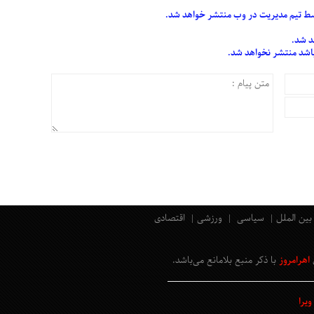
 تیم مدیریت در وب منتشر خواهد شد.
د شد.
 باشد منتشر نخواهد شد.
بین الملل
سیاسی
ورزشی
اقتصادی
اهرامروز
با ذکر منبع بلامانع
می‌باشد
.
یرا