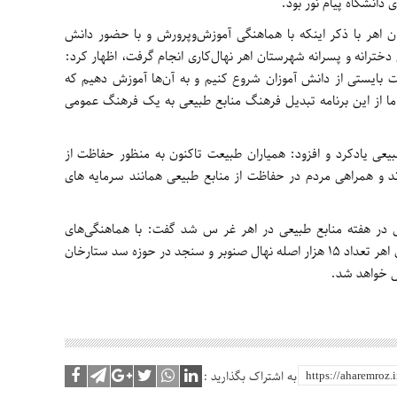
دانشگاه پیام نور بود.
ن اهر با ذکر اینکه با هماهنگی آموزش‌وپرورش و با حضور دانش
خترانه و پسرانه شهرستان اهر نهال‌کاری انجام گرفت، اظهار کرد:
 بایستی از دانش آموزان شروع کنیم و به آن‌ها آموزش دهیم که
ا از این برنامه تبدیل فرهنگ منابع طبیعی به یک فرهنگ عمومی
طبیعی یادکرد و افزود: همیاران طبیعت تاکنون به منظور حفاظت از
اند و همراهی مردم در حفاظت از منابع طبیعی همانند سرمایه های
ه اینکه بیش از 1200 اصله نهال در هفته منابع طبیعی در اهر غر س شد گفت: با هماهنگی‌های
انجام‌شده و برای ایجاد فضای سبز در شهرستان اهر تعداد 15 هزار اصله نهال صنوبر و سنجد در حوزه سد ستارخان
 خواهد شد.
به اشتراک بگذارید :