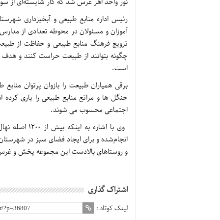
نور واحد اهر غرس شد که کار شایسته‌ای از سوی 
رئیس اداره منابع طبیعی و آبخیزداری شهرستا
آموزان و مسئولان در محوطه تعدادی از مدارس د
ترویج فرهنگ منابع طبیعی و حفاظت از طبیعت
چگونه بتوانند از طبیعت حراست کنند و هدف م
است.
برقی همیاران طبیعت را بازوان پرتوان منابع 
جنگل ها و مراتع منابع طبیعی را یاری کرده 
اجتماعی محسوب می شوند.
وی با اشاره ب
و روستاهای بالادست این مجموعه پخش و غرس
اشتراک گذاری
لینک کوتاه :