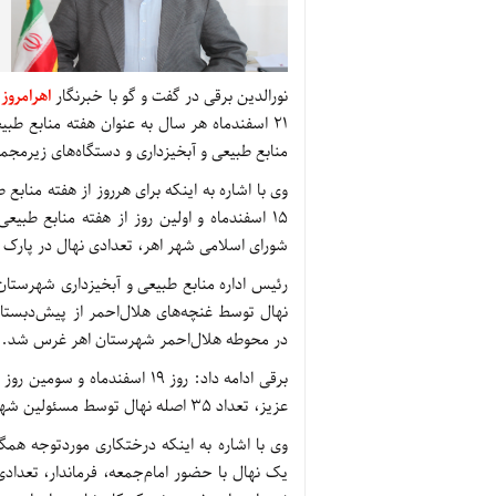
نورالدین برقی در گفت و گو با خبرنگار
اهرامروز
۲۱ اسفندماه هر سال به عنوان هفته منابع طب
منابع طبیعی و آبخیزداری و دستگاه‌های زیرمجموع
وی با اشاره به اینکه برای هرروز از هفته مناب
15 اسفندماه و اولین روز از هفته منابع طبی
شورای اسلامی شهر اهر، تعدادی نهال در پار
نهال توسط غنچه‌های هلال‌احمر از پیش‌دبست
در محوطه هلال‌احمر شهرستان اهر غرس شد.
برقی ادامه داد: روز 19 اسفند
عزیز، تعداد ۳۵ اصله نهال توسط مسئولین شهرستانی در محوطه سپاه ناحیه اهر کاشته شد.
وی با اشاره به اینکه درختکاری موردتوجه همگا