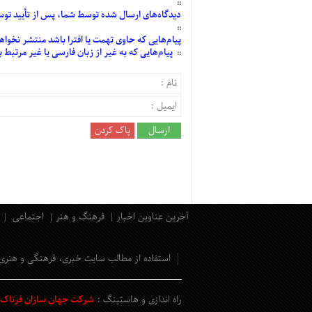
دیدگاه‌های
ارسال
شده
توسط شما، پس از
تأیید
توسط
پیام‌هایی
که حاوی تهمت یا افترا باشد منتشر نخواه
پیام‌هایی
که به غیر از زبان فارسی یا غیر مرتبط
آخرین عناوین اخبار
فرهنگ و هنر
اجتماعی
استفاده از مطالب سایت خبری، فرهنگی و هنری
راه اندازی و هاستینگ :
شرکت جهان سازان فرتاک و