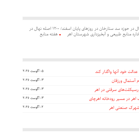
پخش و غرس 15 هزار نهال در حوزه سد ستارخان در روزهای پایان اسفند/ 1200 اصله نهال در
اره منابع طبیعی و آبخیزداری شهرستان اهر
هفته منابع
عدالت خود آنها واگذار کند
05 آگوست 2026
 آستمال ورزقان
03 آگوست 2026
03 آگوست 2026
 اهر در مسیر رودخانه اهرچای
03 آگوست 2026
 شهرک صنعتی اهر
02 آگوست 2026