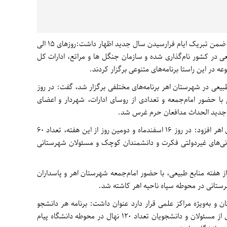
ضمن تبریک ایام فرارسیدن سال جدید اظهار داشت:روزهای 15 الی
یعی در کشور نام‌گذاری شده و سازمان جنگل ها و مراتع، ادارات کل
ه در این راستا برنامه‌های متنوعی برگزار کردند.
ع طبیعی در شهرستان اهر برنامه‌های مختلفی برگزار شد، گفت: در روز
عی با حضور امام‌جمعه و تعدادی از روسای ادارات، شهردار و اعضای
ک جدید الحداث مدافعان حرم غرس شد.
رئیس اداره منابع طبیعی و آبخیزداری شهرستان اهر افزود: در روز 16 اسفندماه و دومین روز از این هفته، تعداد ۶۰
انی‌های غیردولتی فکرت و دانشمندان کوچک و مسئولان شهرستانی
ماه و سومین روز از هفته منابع طبیعی، با حضور امام‌جمعه شهرستان اهر و پاسداران
ن و به‌ویژه مراکز علمی قرار دارد عنوان داشت: برنامه هر دانشجو
یک نهال با حضور امام‌جمعه، فرماندار، تعدادی از مسئولان و دانشجویان تعداد ۱۲۰ نهال در محوطه دانشگاه پیام