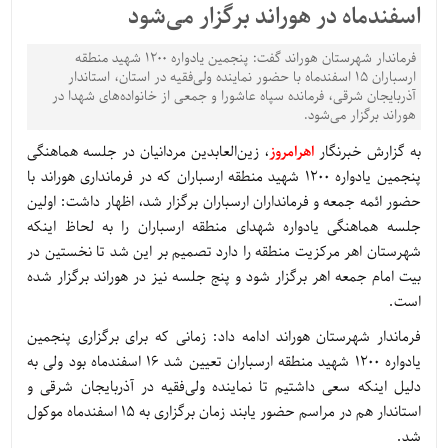
اسفندماه در هوراند برگزار می‌شود
فرماندار شهرستان هوراند گفت: پنجمین یادواره 1200 شهید منطقه
ارسباران 15 اسفندماه با حضور نماینده ولی‌فقیه در استان، استاندار
آذربایجان شرقی، فرمانده سپاه عاشورا و جمعی از خانواده‌های شهدا در
هوراند برگزار می‌شود.
به گزارش خبرنگار
اهرامروز
، زین‌العابدین مردانیان در جلسه هماهنگی
پنجمین یادواره 1200 شهید منطقه ارسباران که در فرمانداری هوراند با
حضور ائمه جمعه و فرمانداران ارسباران برگزار شد، اظهار داشت: اولین
جلسه هماهنگی یادواره شهدای منطقه ارسباران را به لحاظ اینکه
شهرستان اهر مرکزیت منطقه را دارد تصمیم بر این شد تا نخستین در
بیت امام جمعه اهر برگزار شود و پنج جلسه نیز در هوراند برگزار شده
است.
فرماندار شهرستان هوراند ادامه داد: زمانی که برای برگزاری پنجمین
یادواره 1200 شهید منطقه ارسباران تعیین شد 16 اسفندماه بود ولی به
دلیل اینکه سعی داشتیم تا نماینده ولی‌فقیه در آذربایجان شرقی و
استاندار هم در مراسم حضور یابند زمان برگزاری به 15 اسفندماه موکول
شد.