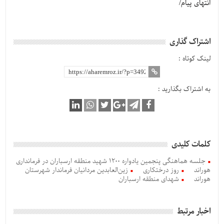
انتهای پیام/
اشتراک گذاری
لینک کوتاه :
به اشتراک بگذارید :
کلمات کلیدی
جلسه هماهنگی پنجمین یادواره 1200 شهید منطقه ارسباران در فرمانداری
هوراند
روز درختکاری
زین‌العابدین مردانیان فرماندار شهرستان
هوراند
شهدای منطقه ارسباران
اخبار مرتبط