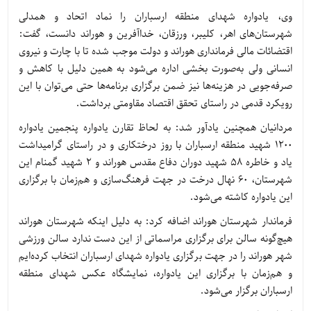
وی، یادواره شهدای منطقه ارسباران را نماد اتحاد و همدلی
شهرستان‌های اهر، کلیبر، ورزقان، خداآفرین و هوراند دانست، گفت:
اقتضائات مالی فرمانداری هوراند و دولت موجب شده تا با چارت و نیروی
انسانی ولی به‌صورت بخشی اداره می‌شود به همین دلیل با کاهش و
صرفه‌جویی در هزینه‌ها نیز ضمن برگزاری برنامه‌ها حتی می‌توان با این
رویکرد قدمی در راستای تحقق اقتصاد مقاومتی برداشت.
مردانیان همچنین یادآور شد: به لحاظ تقارن یادواره پنجمین یادواره
1200 شهید منطقه ارسباران با روز درختکاری و در راستای گرامیداشت
یاد و خاطره 58 شهید دوران دفاع مقدس هوراند و 2 شهید گمنام این
شهرستان، 60 نهال درخت در جهت فرهنگ‌سازی و هم‌زمان با برگزاری
این یادواره کاشته می‌شود.
فرماندار شهرستان هوراند اضافه کرد: به دلیل اینکه شهرستان هوراند
هیچ‌گونه سالن برای برگزاری مراسماتی از این دست ندارد سالن ورزشی
شهر هوراند را در جهت برگزاری یادواره شهدای ارسباران انتخاب کرده‌ایم
و هم‌زمان با برگزاری این یادواره، نمایشگاه عکس شهدای منطقه
ارسباران برگزار می‌شود.