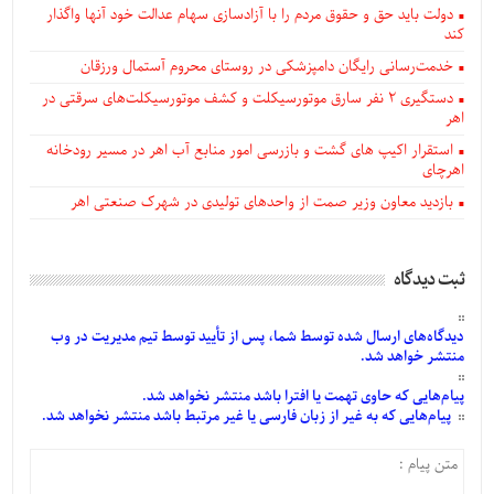
دولت باید حق و حقوق مردم را با آزادسازی سهام عدالت خود آنها واگذار
کند
خدمت‌رسانی رایگان دامپزشکی در روستای محروم آستمال ورزقان
دستگيری ۲ نفر سارق موتورسیکلت و کشف موتورسیکلت‌های سرقتی در
اهر
استقرار اکیپ های گشت و بازرسی امور منابع آب اهر در مسیر رودخانه
اهرچای
بازدید معاون وزیر صمت از واحدهای تولیدی در شهرک صنعتی اهر
ثبت دیدگاه
دیدگاه‌های
ارسال
شده
توسط شما، پس از
تأیید
توسط تیم مدیریت در وب
منتشر خواهد شد.
پیام‌هایی
که حاوی تهمت یا افترا باشد منتشر نخواهد شد.
پیام‌هایی
که به غیر از زبان فارسی یا غیر مرتبط باشد منتشر نخواهد شد.