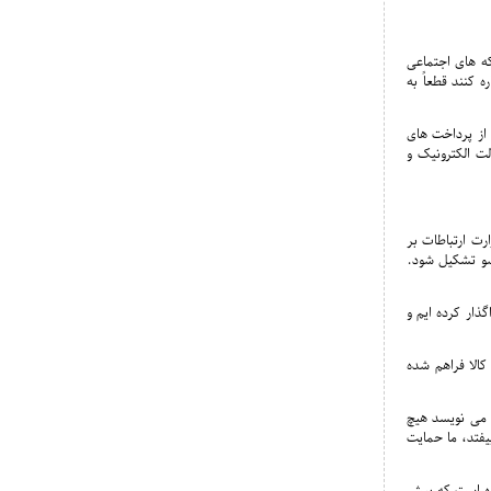
که های اجتماعی
 کنند قطعاً به
 از پرداخت های
لت الکترونیک و
رت ارتباطات بر
 سو تشکیل شود.
ذار کرده ایم و
کالا فراهم شده
 می نویسد هیچ
فتد، ما حمایت