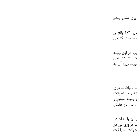
ر روی نسل پنجم
وی با بیان اینکه این دو فناوری سرعت اتصال را متحول می کند، خاطرنشان کرد: پیش بینی می شود که در سال ۲۰۲۰ بالغ بر
شده است که می
م. در این زمینه
 مثل شرکت های
ورت ورود آن به
ارتباطات برای
نقش مستقیم در تحولات
 زمینه سوئیچ و
ری در این بخش
 آن را نداشت،
 نوآوری نیز در
شرکت ارتباطات