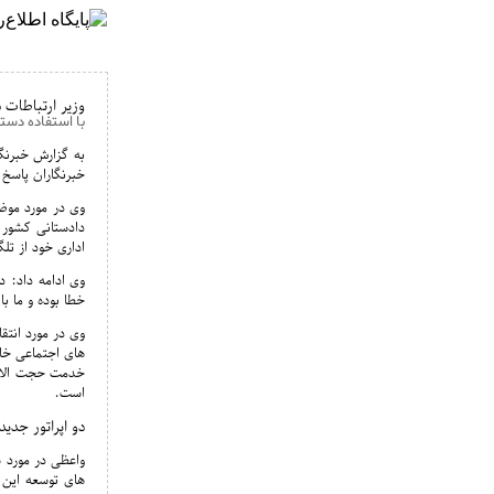
وزیر ارتباطات 
با استفاده دستگ
خبرنگاران پاسخ 
وی در مورد موضو
دادستانی کشور 
اداری خود از تل
وی ادامه داد: د
خطا بوده و ما ب
وی در مورد انتق
خدمت حجت الاسل
است.
دو اپراتور جدید
واعظی در مورد س
های توسعه این 