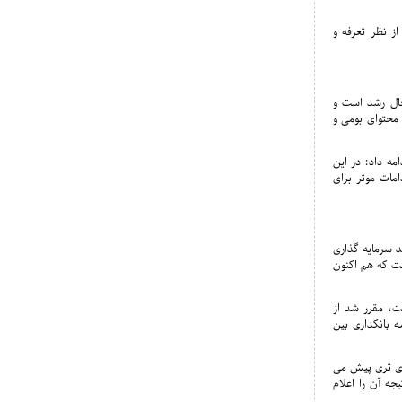
از نظر تعرفه و
حال رشد است و
محتوای بومی و
مه داد: در این
مات موثر برای
د سرمایه گذاری
ست که هم اکنون
یرساخت است، مقرر شد از
ه بانکداری بین
جدی تری پیش می
یجه آن را اعلام