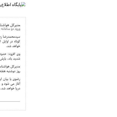
مدیرکل هواشنا
ورود دو سامانه سرد 
سیدمحمدرضا رضو
کوتاه در اوایل 
خواهد شد.
وی افزود: حدود
شدید باد، بارش 
مدیرکل هواشناس
روز دوشنبه هفته آینده می
رضوی با بیان ا
آغاز می شود و 
دریا خواهد شد.