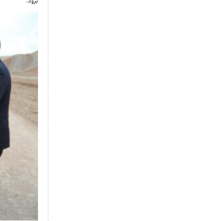
برود.