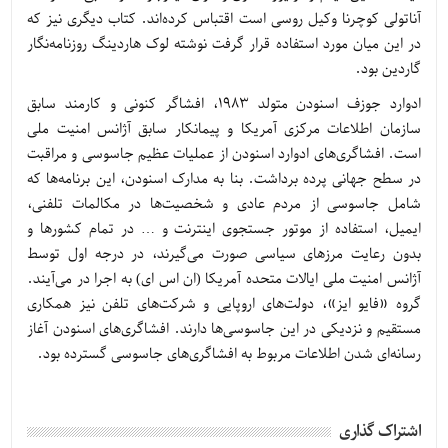
آناتولی کوچرنا وکیل روسی است اقتباس کرده‌اند. کتاب دیگری نیز که
در این میان مورد استفاده قرار گرفت نوشته لوک هاردینگ روزنامه‌نگار
گاردین بود.
ادوارد جوزف اسنودن متولد ۱۹۸۳، افشاگر کنونی و کارمند سابق
سازمان اطلاعات مرکزی آمریکا و پیمانکار سابق آژانس امنیت ملی
است. افشاگری‌های ادوارد اسنودن از عملیات عظیم جاسوسی و مراقبت
در سطح جهانی پرده برداشت. بنا به مدارک اسنودن، این برنامه‌ها که
شامل جاسوسی از مردم عادی و شخصیت‌ها در مکالمات تلفنی،
ایمیل، استفاده از موتور جستجوی اینترنت و … در تمام کشورها و
بدون رعایت مرزهای سیاسی صورت می‌گیرند، در درجه اول توسط
آژانس امنیت ملی ایالات متحده آمریکا (ان اس ای) به اجرا در می‌آیند.
گروه «فایو ایز»، دولت‌های اروپایی و شرکت‌های تلفن نیز همکاری
مستقیم و نزدیکی در این جاسوسی‌ها دارند. افشاگری‌های اسنودن آغاز
رسانه‌ای شدن اطلاعات مربوط به افشاگری‌های جاسوسی گسترده بود.
اشتراک گذاری