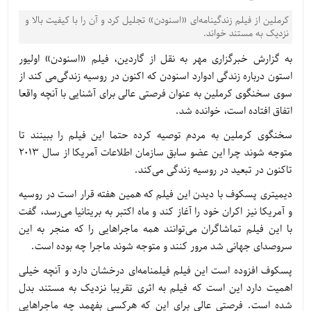
کرملین از فیلم زندگینامه‌ای «اسنودن» تجلیل کرد و آن را با کیفیت بالا و
نزدیک به مستند خواند.
به گزارش خبرگزاری مهر به نقل از گاردین، فیلم «اسنودن» اولیور
استون درباره زندگی ادوارد اسنودن که اکنون در روسیه زندگی‌می کند از
سوی سخنگوی کرملین به عنوان فرصتی عالی برای آشنایی با آنچه واقعا
اتفاق افتاده است، خوانده شد.
سخنگوی کرملین به مردم توصیه کرده حتما این فیلم را ببینند تا
متوجه شوند چرا این عضو سابق سازمان اطلاعات آمریکا از سال ۲۰۱۳
تاکنون در تبعید در روسیه زندگی می‌کند.
دیمیتری پسکوف با دیدن این فیلم که همین هفته قرار است در روسیه
و آمریکا نیز اکران خود را آغاز کند و ماه اکتبر به بریتانیا می‌رسد، گفت
با این فیلم تماشاگران می‌توانند همه ماجراهایی را که منجر به این
سروصدای جهانی شد مرور کنند و متوجه شوند ماجرا چه بوده است.
پسکوف افزوده است این فیلم فیلمنامه‌ای درخشان دارد و آنچه خیلی
اهمیت دارد این است که فیلم به اثری تقریبا نزدیک به مستند بدل
شده است. فرصتی عالی برای این که هرکسی بفهمد چه ماجراهایی