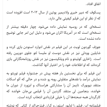
اتفاق افتاد.
پسکوف که دبیر خبری ولادیمیر پوتین از سال ۲۰۱۲ است افزوده است
که از نظر او این فیلم کیفیتی عالی دارد.
نسخه‌ای که در روسیه نمایش داده می‌شود چهار دقیقه بیشتر از
نسخه‌ای است که در آمریکا اکران می‌شود و دلیل این امر جایی توضیح
داده نشده است.
جوزف گوردون لویت در این فیلم در نقش ادوارد اسنودن بازی کرده و
شایلین وودلی نیز در نقش دوست او ملیسا لئو جلوی دوربین رفته
است. زاخاری کوئینتو و تام ویلکینسون نیز در نقش روزنامه‌نگارانی بازی
کرده‌اند که او اطلاعات خود را در اختیار آنها گذاشت.
این فیلم که برای نخستین بار هفته پیش در جشنواره فیلم تورنتو به
نمایش درآمد با نقدهای متفاوتی روبه رو شده و در حالی که آئو اسکات
منتقد نیویورک تایمز آن را مشارکتی هراسناک و ابزورد از دوران ما
خوانده، بنجامین لی منتقد گاردین آن را فیلمی بی‌جان خوانده که
کارگردان همه صحنه‌ها آن را خیلی قراردادی انتخاب کرده است.
فیلمنامه این فیلم را اولیور استون و کران فیتزجرالد از کتابی که نوشته