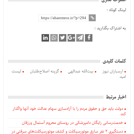
لینک کوتاه :
به اشتراک بگذارید :
کلمات کلیدی
ارسباران نیوز
بیت‌الله عبدالهی
گزینه اصلاح‌طلبان
لیست
امید
اخبار مرتبط
دولت باید حق و حقوق مردم را با آزادسازی سهام عدالت خود آنها واگذار
کند
خدمت‌رسانی رایگان دامپزشکی در روستای محروم آستمال ورزقان
دستگيری ۲ نفر سارق موتورسیکلت و کشف موتورسیکلت‌های سرقتی در