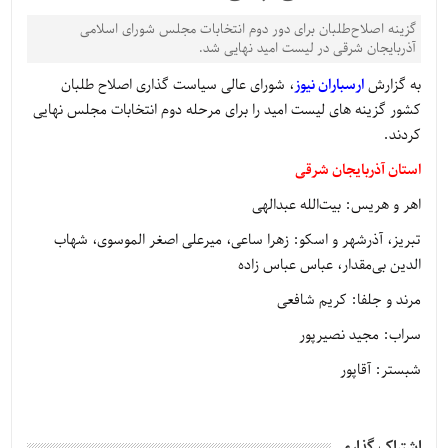
گزینه اصلاح‌طلبان برای دور دوم انتخابات مجلس شورای اسلامی
آذربایجان شرقی در لیست امید نهایی شد.
به گزارش
ارسباران نیوز
، شورای عالی سیاست گذاری اصلاح طلبان
کشور گزینه های لیست امید را برای مرحله دوم انتخابات مجلس نهایی
کردند.
استان آذربایجان‌ شرقی
اهر و هریس: بیت‌الله عبدالهی
تبریز، آذرشهر و اسکو: زهرا ساعی، میر‌علی‌ اصغر الموسوی، شهاب‌
الدین بی‌مقدار، عباس عباس‌ زاده
مرند و جلفا: کریم شافعی
سراب: مجید نصیرپور
شبستر: آقاپور
اشتراک گذاری