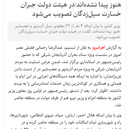
هنوز پیدا نشده‌اند/در ‌هیئت دولت جبران
خسار‌ت سیل‌زدگان تصویب می‌شود
وزیر کشور با بیان اینکه ۴ نفر از ۴۲ مفقودی سیل آذرشهر و عجب‌شیر
هنوز پیدا نشده‌اند، گفت: در ‌هیئت دولت جبران خسار‌ت سیل‌زدگان
تصویب می‌شود.
به گزارش
اهرامروز
به نقل از تسنیم، عبدالرضا رحمانی فضلی عصر
امروز در نشست ویژه ستاد بحران آذربایجان شرقی که با حضور
رئیس‌جمهور در استانداری برگزار شد، ضمن عرض تسلیت به مردم
آذربایجان شرقی به ویژه مردم آذرشهر و عجب‌شیر در از دست دادن
عزیزانشان، با اشاره به اینکه همه دستگاه‌های اجرایی در این ایام با
همدلی و همکاری در کوتاه‌ترین زمان خدمات امدادرسانی را به مردم
داشتند، اظهار کرد: بعد از دستور رئیس‌جمهور در اولین روز معاون وزیر
کشور به منطقه اعزام و وزیر نیرو هم از طرف دولت در منطقه حاضر
شد.
وی با بیان اینکه هلال احمر، ارتش، سپاه، نیروی انتظامی، شهرداری‌ها،
راه و شهرسازی تمام امکانات خود را در منطقه حاضر کرده و در