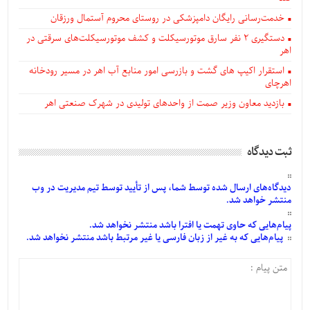
خدمت‌رسانی رایگان دامپزشکی در روستای محروم آستمال ورزقان
دستگيری ۲ نفر سارق موتورسیکلت و کشف موتورسیکلت‌های سرقتی در
اهر
استقرار اکیپ های گشت و بازرسی امور منابع آب اهر در مسیر رودخانه
اهرچای
بازدید معاون وزیر صمت از واحدهای تولیدی در شهرک صنعتی اهر
ثبت دیدگاه
دیدگاه‌های
ارسال
شده
توسط شما، پس از
تأیید
توسط تیم مدیریت در وب
منتشر خواهد شد.
پیام‌هایی
که حاوی تهمت یا افترا باشد منتشر نخواهد شد.
پیام‌هایی
که به غیر از زبان فارسی یا غیر مرتبط باشد منتشر نخواهد شد.