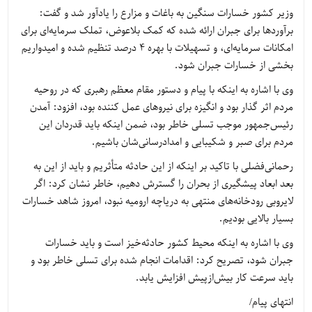
وزیر کشور خسارات سنگین به باغات و مزارع را یادآور شد و گفت:
برآوردها برای جبران ارائه شده که کمک بلاعوض، تملک سرمایه‌ای برای
امکانات سرمایه‌ای، و تسهیلات با بهره 4 درصد تنظیم شده و امیدواریم
بخشی از خسارات جبران شود.
وی با اشاره به اینکه با پیام و دستور مقام معظم رهبری که در روحیه
مردم اثر گذار بود و انگیزه برای نیروهای عمل کننده بود، افزود: آمدن
رئیس‌جمهور موجب تسلی خاطر بود، ضمن اینکه باید قدردان این
مردم برای صبر و شکیبایی و امدادرسانی‌شان باشیم.
رحمانی‌فضلی با تاکید بر اینکه از این حادثه متأثریم و باید از این به
بعد ابعاد پیشگیری از بحران را گسترش دهیم، خاطر نشان کرد: اگر
لایروبی رودخانه‌های منتهی به دریاچه ارومیه نبود، امروز شاهد خسارات
بسیار بالایی بودیم.
وی با اشاره به اینکه محیط کشور حادثه‌خیز است و باید خسارات
جبران شود، تصریح کرد: اقدامات انجام شده برای تسلی خاطر بود و
باید سرعت کار بیش‌ازپیش افزایش یابد.
انتهای پیام/