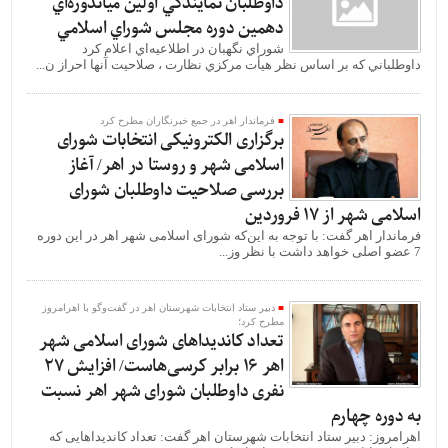
داوطلبان نمايندگي اولين مياندوره‌اي
دهمين دوره مجلس شوراي اسلامي
شوراي نگهبان در اطلاعيه‌اي اعلام كرد
داوطلباني كه بر اساس نظر هيأت مركزي نظارت ، صلاحيت آنها احراز ن...
فرماندار اهر در جمع خبرنگاران مطرح کرد
برگزاری الکترونیکی انتخابات شورای
اسلامی شهر و روستا در اهر/ آغاز
بررسی صلاحیت داوطلبان شورای
اسلامی شهر از 17 فروردین
فرماندار اهر گفت: با توجه به این‌که شورای اسلامی شهر اهر در این دوره
7 عضو اصلی خواهد داشت با نظر وز...
دبیر ستاد انتخابات شهرستان اهر در گفت‌وگو با اهرامروز
مطرح کرد؛
تعداد کاندیداهای شورای اسلامی شهر
اهر 16 برابر کرسی‌هاست/ افزایش 27
نفری داوطلبان شورای شهر اهر نسبت
به دوره چهارم
اهرامروز: دبیر ستاد انتخابات شهرستان اهر گفت: تعداد کاندیداهایی که