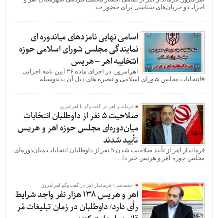
احزاب و جریان‌های سیاسی برای حضور حد...
اسامی نهایی نامزدهای میاندوره ای
نمایندگی مجلس شورای اسلامی حوزه
انتخابیه اهر – هریس
اهرامروز: در اجرای ماده ۳۶ آیین نامه اجرایی
#انتخابات مجلس شورای اسلامی و تبصره های ذیل آن بدینوسیله...
فرماندار اهر در گفت‌وگو با اهرامروز:
صلاحیت 5 نفر از داوطلبان انتخابات
میان‌دوره‌ای مجلس حوزه اهر و هریس
تأیید شدند
فرماندار اهر از تأیید صلاحیت شدن 5 نفر از داوطلبان انتخابات میان‌دوره‌ای
مجلس حوزه اهر و هریس خبر دا...
اختصاصی/ فرماندار اهر در گفت‌وگو اهرامروز:
اهر و هریس 138 هزار نفر واجد شرایط
رأی دارد/ داوطلبان در زمان تبلیغات مّر