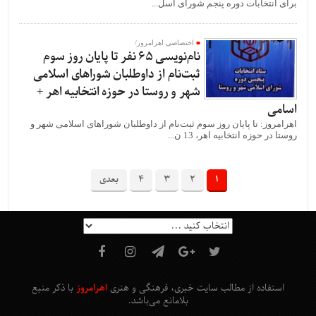
برای انتخابات دوره پنجم شورای اسل...
اختصاصی اهرامروز/
نام‌نویسی 65 نفر تا پایان روز سوم
ثبت‌نام از داوطلبان شوراهای اسلامی
شهر و روستا در حوزه انتخابیه اهر +
اسامی
اهرامروز: تا پایان روز سوم ثبت‌نام از داوطلبان شوراهای اسلامی شهر و
روستا در حوزه انتخابیه اهر، 13 ن...
1
2
3
4
بعدی
استفاده از مطالب سایت خبری، فرهنگی و هنری
اهرامروز
با ذکر منبع
بلامانع
می‌باشد
.