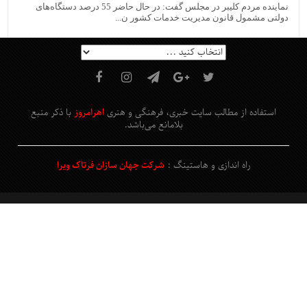
نماینده مردم کلیبر در مجلس گفت: در حال حاضر 55 درصد دستگاه‌های
دولتی مشمول قانون مدیریت خدمات کشور ن...
استفاده از مطالب سایت خبری، فرهنگی و هنری
اهرامروز
با ذکر منبع
بلامانع
می‌باشد
.
راه اندازی و هاستینگ :
شرکت جهان سازان فرتاک ویرا