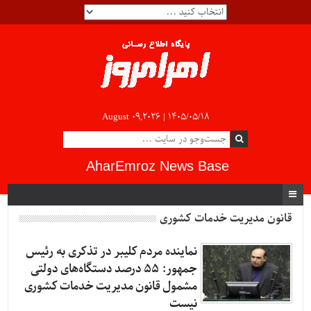
August 09,2026 |
۱۴۰۵/۰۵/۱۸
AharEmroz News Base
قانون مدیریت خدمات کشوری
نماینده مردم کلیبر در تذکری به رئیس
جمهور: 55 درصد دستگاه‌های دولتی
مشمول قانون مدیریت خدمات کشوری
نیست