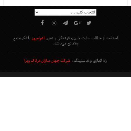
استفاده از مطالب سایت خبری، فرهنگی و هنری
اهرامروز
با ذکر منبع
بلامانع
می‌باشد
.
راه اندازی و هاستینگ :
شرکت جهان سازان فرتاک ویرا