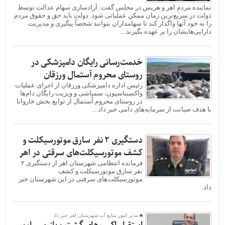
نماینده مردم اهر و هریس در مجلس گفت: آزادسازی سهام عدالت توسط
دولت در سریع‌ترین زمان ممکن عملیاتی شود. دولت باید حق و حقوق مردم
را به خود آنها واگذار کند تا سهامداران بتوانند شخصاً پیگیری و مدیریت
دارایی‌هایشان را بر عهده بگیرند....
خدمت‌رسانی رایگان دامپزشکی در
روستای محروم آستمال ورزقان
رئیس اداره دامپزشکی ورزقان از اجرای عملیات
واکسیناسیون، سمپاشی و ویزیت رایگان دام‌ها
در روستای محروم آستمال از توابع بخش خاروانا
با هدف صیانت از سرمایه‌های دامی خبر داد....
دستگيری ۲ نفر سارق موتورسیکلت و
کشف موتورسیکلت‌های سرقتی در اهر
فرمانده انتظامی شهرستان اهر از دستگيری ۲
نفر سارق موتورسیکلت و کشف
موتورسیکلت‌های سرقتی در این شهرستان خبر
داد.
مدیر امور منابع آب شهرستان اهر خبر داد