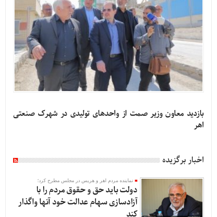
بازدید معاون وزیر صمت از واحدهای تولیدی در شهرک صنعتی
اهر
اخبار برگزیده
نماینده مردم اهر و هریس در مجلس مطرح کرد؛
دولت باید حق و حقوق مردم را با
آزادسازی سهام عدالت خود آنها واگذار
کند