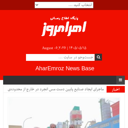
August 06,2026 |
۱۴۰۵/۰۵/۱۵
AharEmroz News Base
ماجرای ایجاد صنایع پایین دست مس انجرد در خارج از محدوده‌ی
اخبار
ویژه
شهرستان اهر چیست؟!!...