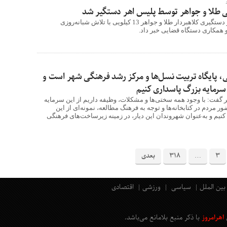
فرمانده انتظامی اهر از دستگیری کلاهبردار طلا و جواهر 13 کیلویی با تلاش شبانه‌روزی
 همکاری دستگاه قضایی خبر داد.
یی، پایگاه تربیت نسل‌ها و مرکز رشد فرهنگی شهر است و
 سرمایه بزرگ پاسداری کنیم
 گفت: با وجود همه سختی‌ها و مشکلات، وظیفه داریم از این سرمایه
 مردم در کتابخانه‌ها و توجه به فرهنگ مطالعه، نمونه‌ای از این
کنیم و به‌عنوان شهروندان این دیار، در زمینه زیرساخت‌های فرهنگی
3
…
318
بعدی
بین الملل
سیاسی
ورزشی
اقتصادی
اهرامروز
با ذکر منبع بلامانع
می‌باشد
.