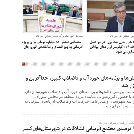
مور عشایر اهر خبر داد
مدیرکل امور عشایر آذربایجان شرقی خبر داد
جمعیت ۱۵ هزار نفری عشایری اهر در فصل
اختصاص اعتبار ۱۵۰ میلیارد تومانی برای پروژه
ییلاق/ سالانه ۲۷۹ کیلومتر از راه‌های ییلاقی
آبرسانی به پنج قشلاق و ساماندهی قوری چای
زسازی می شود
ا و برنامه‌های حوزه آب و فاضلاب کلیبر، خداآفرین و
زار شد
شست بررسی چالش‌ها و برنامه‌های حوزه آب و فاضلاب شهرستان‌های
اند با حضور دکتر رضوانی نماینده مردم منطقه در مجلس شورای
ین سه شهرستان و مدیرعامل شرکت آب و فاضلاب آذربایجان شرقی به
 روند اجرای پرو...
ب آذربایجان شرقی خبر داد
پیشرفت فیزیکی 90 درصدی مجتمع آبرسانی قشلاقات در شهرستان‌های کلیبر