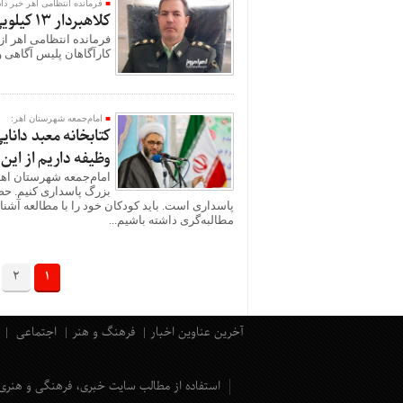
فرمانده انتظامی اهر خبر داد
کلاهبردار 13 کیلویی طلا و جواهر توسط پلیس اهر دستگیر شد
کارآگاهان پلیس آگاهی و
امام‌جمعه شهرستان اهر:
کتابخانه معبد دانا
وظیفه داریم از این
امام‌جمعه شهرستان اهر
بزرگ پاسداری کنیم. حضور
پاسداری است. باید کودکان خود را با مطالعه آشنا 
مطالبه‌گری داشته باشیم...
2
1
آخرین عناوین اخبار
فرهنگ و هنر
اجتماعی
استفاده از مطالب سایت خبری، فرهنگی و هنری