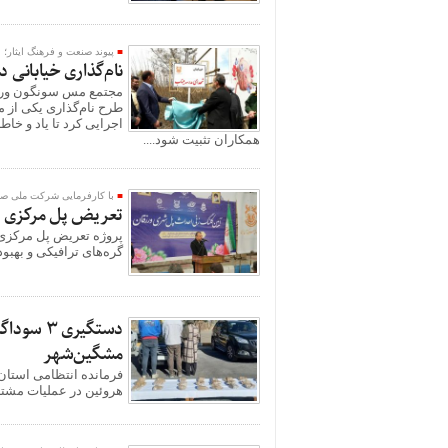
پیوند صنعت و فرهنگ ایثار؛
نام‌گذاری خیابانی 
مجتمع مس سونگون ورزقا
طرح نام‌گذاری یکی از 
اجرایی کرد تا یاد و خا
همکاران تثبیت شود....
با کارفرمایی شرکت ملی صن
تعریض پل مرکزی ور
پروژه تعریض پل مرکزی 
گره‌های ترافیکی و بهبو
مشگین‌شهر
هروئین در عملیات مشترک