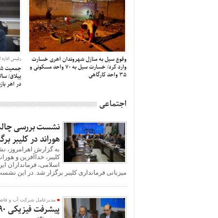
وقوع سیل به منازل شهروندان اهری خسارت
رئیس اداره ا
وارد کرد/ خسارت سیل به ۷۰ واحد مسکونی و
۳۵ واحد کارگاهی
در اهر با
اجتماعی
نشست بررسی چالش‌ه
هوراند در کلیبر برگ
به گزارش اهرامروز، ن
کلیبر، خداآفرین و هور
اسلامی، فرمانداران ا
میزبانی فرمانداری کلیبر برگزار شد. در این نشست،
مدیرعامل شرکت آب و فاضلا