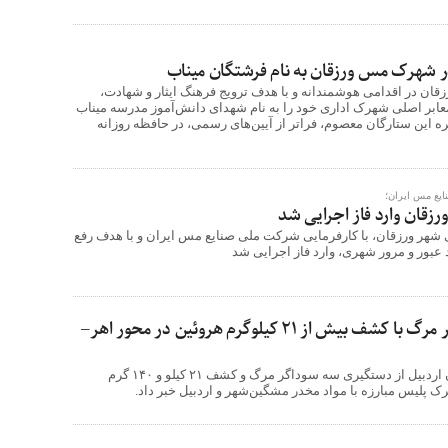
در شهرک مس ورزقان به نام فرشتگان میناب
ن در اقدامی هوشمندانه و با هدف ترویج فرهنگ ایثار و شهادت،
معابر اصلی شهرک اداری خود را به نام شهدای دانش‌آموز مدرسه میناب
طره این ستارگان معصوم، فراتر از آیین‌های رسمی، در حافظه روزانه
ایع مس ایران؛
زقان وارد فاز اجرایی شد
شهر ورزقان، با کارفرمایی شرکت ملی صنایع مس ایران و با هدف رفع
د عبور و مرور شهری، وارد فاز اجرایی شد
دستگیری ۳ سوداگر مرگ با کشف بیش از ۲۱ کیلوگرم هروئین در محور اهر–
فرمانده انتظامی استان اردبیل از دستگیری سه سوداگر مرگ و کشف ۲۱ کیلو و ۱۴۰ گرم
 پلیس مبارزه با مواد مخدر مشگین‌شهر و اردبیل خبر داد.