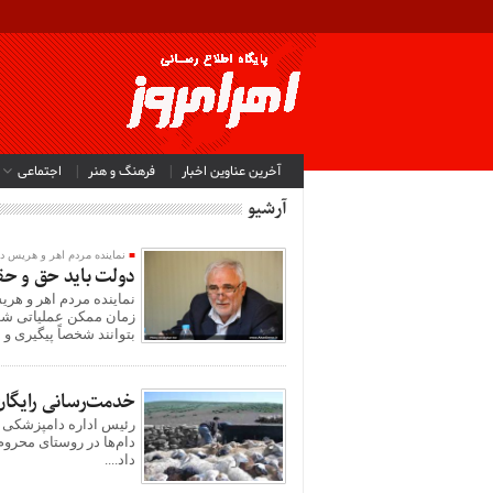
آخرین عناوین اخبار
فرهنگ و هنر
اجتماعی
آرشیو
نماینده مردم اهر و هریس 
دولت باید حق و حقو
نماینده مردم اهر و ه
زمان ممکن عملیاتی شود.
بتوانند شخصاً پیگیری و 
خدمت‌رسانی رایگان
رئیس اداره دامپزشکی و
دام‌ها در روستای محروم
داد....