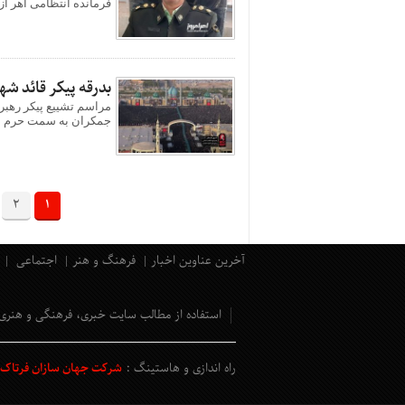
فرمانده انتظامی اهر از
بدرقه پیکر قائد شه
مراسم تشییع پیکر رهبر
جمکران به سمت حرم م
2
1
آخرین عناوین اخبار
فرهنگ و هنر
اجتماعی
استفاده از مطالب سایت خبری، فرهنگی و هنری
راه اندازی و هاستینگ :
شرکت جهان سازان فرتاک و