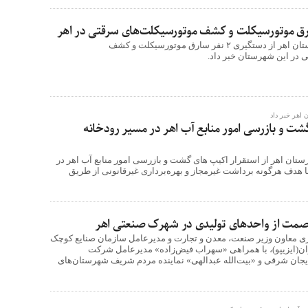
فرمانده انتظامی شهرستان اهر از دستگيری ۲ نفر سارق موتورسیکلت و کشف
در این شهرستان خبر داد.
 اهر خبر داد
شت و بازرسی امور منابع آب اهر در مسیر رودخانه
ستان اهر از استقرار اکیپ های گشت و بازرسی امور منابع آب اهر در
ا هدف هرگونه برداشت غیرمجاز و بهره‌برداری غیرقانونی از طریق
 صمت از واحدهای تولیدی در شهرک صنعتی اهر
 معاون وزیر صنعت، معدن و تجارت و مدیرعامل سازمان صنایع کوچک
ان(ایزیپو)، با همراهی «سهراب فیض‌زاده» مدیرعامل شرکت
جان شرقی و «بیت‌الله عبدالهی» نماینده مردم شریف شهرستان‌های