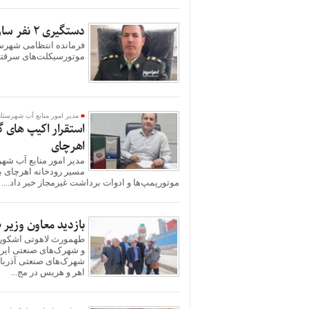
دستگيری ۲ نفر سارق موتورسیکلت و کشف موتورسیکلت‌های سرقتی در اهر
موتورسیکلت‌های سرقتی 
مدیر امور منابع آب شهرستان
استقرار اکیپ های گ
اهرچای
مدیر امور منابع آب شهر
مسیر رودخانه اهرچای ب
موتورپمپ‌ها و ادوات برداشت غیرمجاز خبر داد....
بازدید معاون وزیر
طهمورث لاهوتی اشکوری
و شهرک‌های صنعتی ایر
شهرک‌های صنعتی آذربای
اهر و هریس در مج...