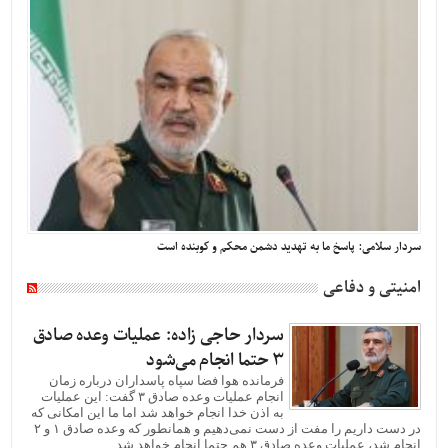
سردار سلامی: پاسخ ما به تهدید دشمن محکم و کوبنده است
امنیتی و دفاعی
سردار حاجی زاده: عملیات وعده صادق
۳ حتما انجام می‌شود
فرمانده هوا فضا سپاه پاسداران درباره زمان
انجام عملیات وعده صادق ۳ گفت: این عملیات
به اذن خدا انجام خواهد شد اما ما این امکانی که
در دست داریم را مفت از دست نمی‌دهیم و همانطور که وعده صادق ۱ و ۲
انجام شد، عملیات وعده صادق ۳ هم حتما انجام خواهد شد. ...