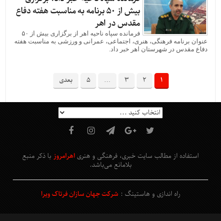
بیش از ۵۰ برنامه به مناسبت هفته دفاع
مقدس در اهر
فرمانده سپاه ناحیه اهر از برگزاری بیش از ۵۰
عنوان برنامه فرهنگی، هنری، اجتماعی، عمرانی و ورزشی به مناسبت هفته‌
دفاع مقدس در شهرستان اهر خبر داد.
1
2
3
…
5
بعدی
استفاده از مطالب سایت خبری، فرهنگی و هنری
اهرامروز
با ذکر منبع
بلامانع
می‌باشد
.
راه اندازی و هاستینگ :
شرکت جهان سازان فرتاک ویرا