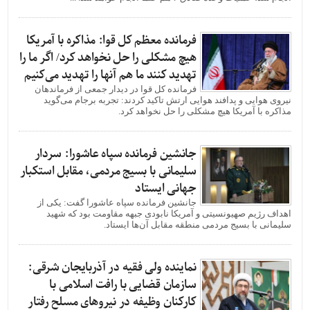
فرمانده معظم کل قوا: مذاکره با آمریکا
هیچ مشکلی را حل نخواهد کرد/ اگر ما را
تهدید کنند ما هم آنها را تهدید می‌کنیم
فرمانده کل قوا در دیدار جمعی از فرماندهان
نیروی هوایی و پدافند هوایی ارتش تاکید کردند: تجربه برجام می‌گوید
مذاکره با آمریکا هیچ مشکلی را حل نخواهد کرد.
جانشین فرمانده سپاه عاشورا: سردار
سلیمانی با بسیج مردمی، مقابل استکبار
جهانی ایستاد
جانشین فرمانده سپاه عاشورا گفت: یکی از
اهداف رژیم صهیونسیتی و آمریکا نابودی جبهه مقاومت بود که شهید
سلیمانی با بسیج مردمی منطقه مقابل آن‌ها ایستاد.
نماینده ولی فقیه در آذربایجان شرقی:
سازمان قضایی با رافت اسلامی با
کارکنان وظیفه در نیروهای مسلح رفتار