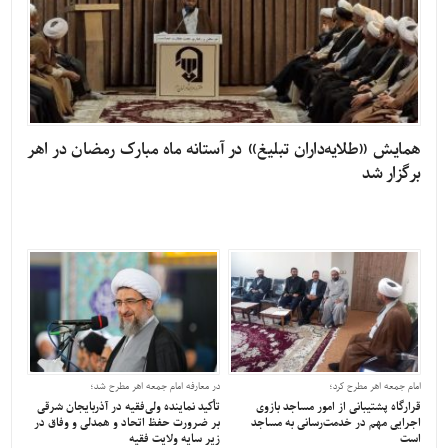
همایش «طلایه‌داران تبلیغ» در آستانه ماه مبارک رمضان در اهر
برگزار شد
امام جمعه اهر مطرح کرد؛
در معارفه امام جمعه اهر مطرح شد؛
قرارگاه پشتیبانی از امور مساجد بازوی
تأکید نماینده ولی‌فقیه در آذربایجان شرقی
اجرایی مهم در خدمت‌رسانی به مساجد
بر ضرورت حفظ اتحاد و همدلی و وفاق در
است
زیر سایه ولایت فقیه