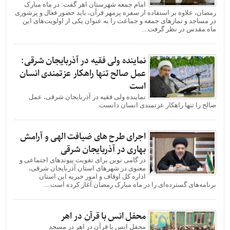
امام جمعه شهرستان اهر گفت: در ماه مبارک
رمضان، علاوه بر استفاده از سفره پرمهر قرآن، باید حضور فعال و پرشوری
در مساجد و نمازهای جمعه و جماعت را به عنوان یکی از اولویت‌های این
ماه مقدس در نظر گرفت....
نماینده ولی فقیه در آذربایجان شرقی:
عمل صالح تنها راهکار عزتمندی انسان
است
نماینده ولی فقیه در آذربایجان شرقی، عمل
صالح را تنها راهکار عزتمندی انسان دانست.
اجرای طرح های ضیافت الهی و آرامش
بهاری در آذربایجان شرقی
در گامی نوین برای تقویت پیوندهای اجتماعی و
معنوی در شهرهای استان آذربایجان شرقی،
اداره کل اوقاف و امور خیریه این استان
برنامه‌های گسترده‌ای را در ماه مبارک رمضان آغاز کرده است....
محفل انس با قرآن در اهر
محفل انس با قرآن در اهر در مسجد