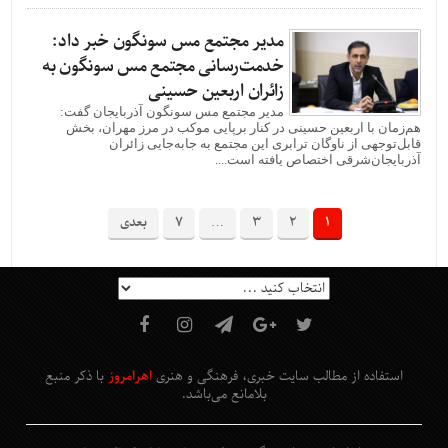
مدیر مجتمع مس سونگون خبر داد:
خدمت‌رسانی مجتمع مس سونگون به
زائران اربعین حسینی
مدیر مجتمع مس سونگون آذربایجان گفت:
هم‌زمان با اربعین حسینی در کنار برپایی موکب در مرز مهران، بخش
قابل‌توجهی از ناوگان ترابری این مجتمع به جابه‌جایی زائران
آذربایجان‌شرقی اختصاص یافته است....
1
2
3
…
7
بعدی
استفاده از مطالب سایت خبری، فرهنگی و هنری
اهرامروز
با ذکر منبع
بلامانع
می‌باشد
.