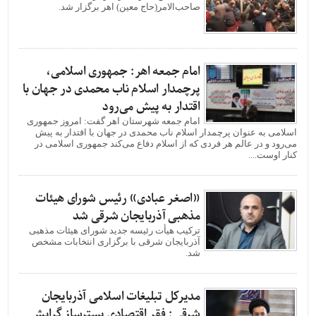
صاحب‌الامر(حاج معین) اهر برگزار شد.
امام جمعه اهر: جمهوری اسلامی،
پرچمدار اسلام ناب محمدی در جهان با
اقتدار به پیش می‌رود
امام جمعه شهرستان اهر گفت: امروز جمهوری
اسلامی به عنوان پرچمدار اسلام ناب محمدی در جهان با اقتدار به پیش
می‌رود و در عالم هر فردی که از اسلام دفاع می‌کند جمهوری اسلامی در
کنار اوست....
«اصغر عبادی» رئیس شورای هیئات
مذهبی آذربایجان شرقی شد
ترکیب هیأت رئیسه جدید شورای هیئات مذهبی
آذربایجان شرقی با برگزاری انتخابات مشخص
شد.
مدیرکل تبلیغات اسلامی آذربایجان
شرقی: فقر اقتصادی بسترساز گرایش