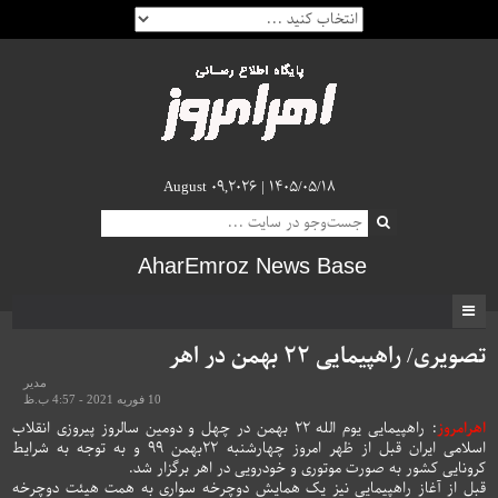
August 09,2026 |
۱۴۰۵/۰۵/۱۸
AharEmroz News Base
تصویری/ راهپیمایی ۲۲ بهمن در اهر
مدیر
10 فوریه 2021 - 4:57 ب.ظ
اهرامروز
: راهپیمایی یوم الله ۲۲ بهمن در چهل و دومین سالروز پیروزی انقلاب
اسلامی ایران قبل از ظهر امروز چهارشنبه ۲۲بهمن ۹۹ و به توجه به شرایط
کرونایی کشور به صورت موتوری و خودرویی در اهر برگزار شد.
قبل از آغاز راهپیمایی نیز یک همایش دوچرخه سواری به همت هیئت دوچرخه