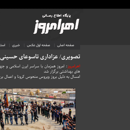
صفحه اصلی
صفحه اول عکس
خبری
استا
تصویری/ عزاداری تاسوعای حسینی 
اهرامروز
: امروز همزمان با سراسر ایرن اسلامی و جه
های بهداشتی برگزار شد
امسال به دلیل بروز ویروس منحوس کرونا و اعمال برخ