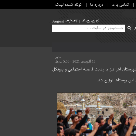
تماس با ما
درباره ما
کوتاه کننده لینک
August 07,2026 |
۱۴۰۵/۰۵/۱۶
مدیر
18 آگوست 2021 - 5:56 ب.ظ
هرستان اهر نیز با رعایت فاصله اجتماعی و پروتکل
 این روستاها توزیع شد.