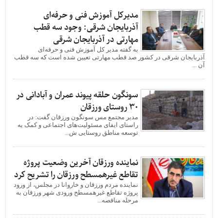
مدیرکل آموزش فنی و حرفه‌ای
آذربایجان شرقی: وجود سه قطب
مهارتی در آذربایجان شرقی
به گفته مدیر کل آموزش فنی و حرفه‌ای
آذربایجان شرقی در کشور صد قطب مهارتی تعیین شده است که سه قطب
آن ...
سونگون حلقه پیوند عمران و آبادانی در
۳۰ روستای ورزقان
مدیر مجتمع مس سونگون ورزقان گفت: در
راستای ایفای مسئولیت‌های اجتماعی و کمک به
توسعه مناطق روستایی ش...
نماینده ورزقان آخرین وضعیت پروژه
تقاطع غیرهمسطح ورزقان را تشریح کرد
نماینده مردم ورزقان و خاروانا در مجلس، از ورود
پروژه تقاطع غیرهمسطح ورودی شهر ورزقان به
مرحله مناقصه...