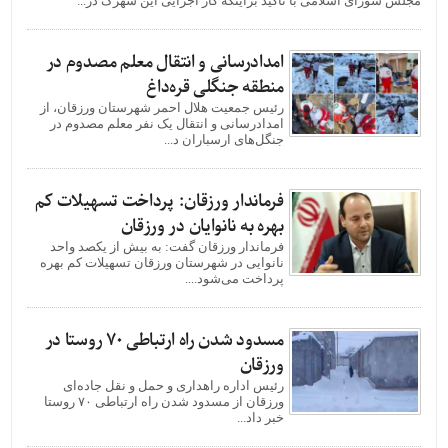
مجلس شورای اسلامی با تاکید براینکه کار اجرایی این شهرک در...
امدادرسانی و انتقال معلم مصدوم در
منطقه جنگلی قره‌داغ
رئیس جمعیت هلال احمر شهرستان ورزقان، از
امدادرسانی و انتقال یک نفر معلم مصدوم در
جنگل‌های ارسباران د...
فرماندار ورزقان: پرداخت تسهیلات کم
بهره به نانوایان در ورزقان
فرماندار ورزقان گفت: به بیش از یکصد واحد
نانوایی در شهرستان ورزقان تسهیلات کم بهره
پرداخت می‌شود....
مسدود شدن راه ارتباطی ۷۰ روستا در
ورزقان
رئیس اداره راهداری و حمل و نقل جاده‌ای
ورزقان از مسدود شدن راه ارتباطی ۷۰ روستا
خبر داد...