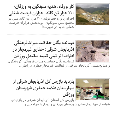
کار و رفاه، هدیه سونگون به ورزقان/
۲۰۰ هزار تن کاتد، هزاران فرصت شغلی
اجرای پروژه خط تولید ۲۰۰ هزار تن کاتد مس در
مجتمع مس سونگون، نویدبخش هزاران فرصت
شغلی جدید در شهرستا...
فرمانده یگان حفاظت میراث‌فرهنگی
آذربایجان شرقی: حفاری غیرمجاز در
اطراف اثر ثبتی کتیبه سقندل ورزقان
فرمانده یگان حفاظت میراث‌فرهنگی، گردشگری
و صنایع‌دستی آذربایجان‌شرقی از فعالیت غیرمجاز حفاری در اطرا...
بازدید بازرس کل آذربایجان شرقی از
بیمارستان علامه جعفری شهرستان
ورزقان
بازرس کل استان آذربایجان شرقی در بازدیدی
شبانه از تنها بیمارستان شهرستان ورزقان و دیدار با مراجعین و...