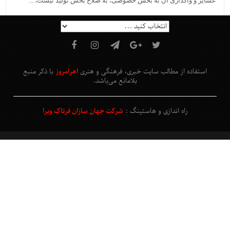
عشایر و واگذاری آن به بخش خصوصی، به صلاح بخش تولید نیست، ...
استفاده از مطالب سایت خبری، فرهنگی و هنری
اهرامروز
با ذکر منبع
بلامانع
می‌باشد
.
راه اندازی و هاستینگ :
شرکت جهان سازان فرتاک ویرا