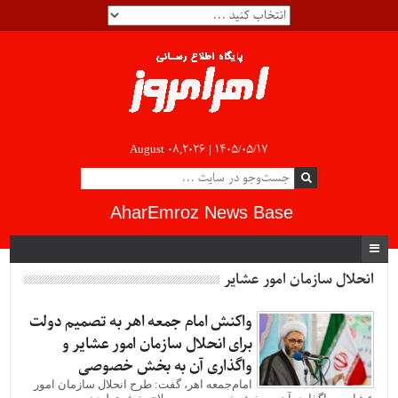
August 08,2026 |
۱۴۰۵/۰۵/۱۷
AharEmroz News Base
انحلال سازمان امور عشایر
واکنش امام جمعه اهر به تصمیم دولت
برای انحلال سازمان امور عشایر و
واگذاری آن به بخش خصوصی
امام‌جمعه اهر، گفت: طرح انحلال سازمان امور